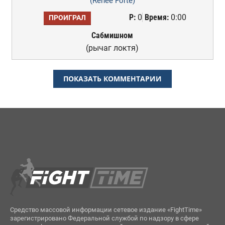
(Renee Forte)
Р:
0
Время:
0:00
ПРОИГРАЛ
Сабмишном
(рычаг локтя)
ПОКАЗАТЬ КОММЕНТАРИИ
Средство массовой информации сетевое издание «FightTime»
зарегистрировано Федеральной службой по надзору в сфере