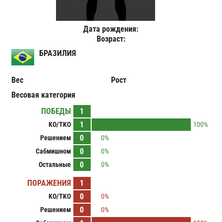
Дата рождения:
Возраст:
БРАЗИЛИЯ
Вес
Рост
Весовая категория
ПОБЕДЫ
1
1
KO/TKO
100%
0
Решением
0%
0
Сабмишном
0%
0
Остальные
0%
ПОРАЖЕНИЯ
1
0
KO/TKO
0%
0
Решением
0%