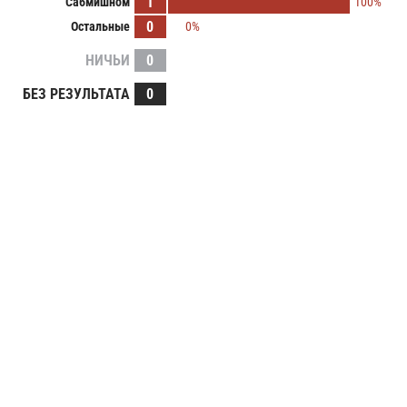
1
Сабмишном
100%
0
Остальные
0%
НИЧЬИ
0
БЕЗ РЕЗУЛЬТАТА
0