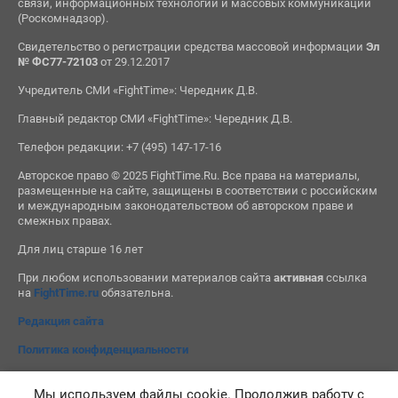
связи, информационных технологий и массовых коммуникаций
(Роскомнадзор).
Свидетельство о регистрации средства массовой информации
Эл
№ ФС77-72103
от 29.12.2017
Учредитель СМИ «FightTime»: Чередник Д.В.
Главный редактор СМИ «FightTime»: Чередник Д.В.
Телефон редакции: +7 (495) 147-17-16
Авторское право © 2025 FightTime.Ru. Все права на материалы,
размещенные на сайте, защищены в соответствии с российским
и международным законодательством об авторском праве и
смежных правах.
Для лиц старше 16 лет
При любом использовании материалов сайта
активная
ссылка
на
FightTime.ru
обязательна.
Редакция сайта
Политика конфиденциальности
Мы используем файлы cookie. Продолжив работу с