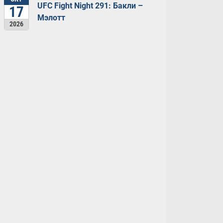
UFC Fight Night 291: Бакли –
17
Мэлотт
2026