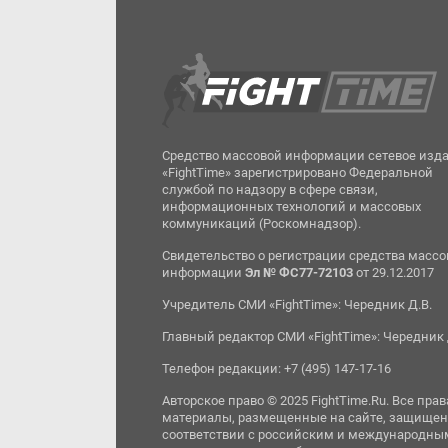
Средство массовой информации сетевое изд
«FightTime» зарегистрировано Федеральной
службой по надзору в сфере связи,
информационных технологий и массовых
коммуникаций (Роскомнадзор).
Свидетельство о регистрации средства масс
информации
Эл № ФС77-72103
от 29.12.2017
Учредитель СМИ «FightTime»: Чередник Д.В.
Главный редактор СМИ «FightTime»: Чередник 
Телефон редакции: +7 (495) 147-17-16
Авторское право © 2025 FightTime.Ru. Все прав
материалы, размещенные на сайте, защищен
соответствии с российским и международны