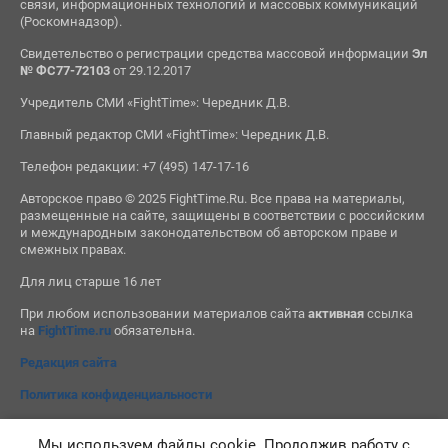
связи, информационных технологий и массовых коммуникаций
(Роскомнадзор).
Свидетельство о регистрации средства массовой информации
Эл
№ ФС77-72103
от 29.12.2017
Учредитель СМИ «FightTime»: Чередник Д.В.
Главный редактор СМИ «FightTime»: Чередник Д.В.
Телефон редакции: +7 (495) 147-17-16
Авторское право © 2025 FightTime.Ru. Все права на материалы,
размещенные на сайте, защищены в соответствии с российским
и международным законодательством об авторском праве и
смежных правах.
Для лиц старше 16 лет
При любом использовании материалов сайта
активная
ссылка
на
FightTime.ru
обязательна.
Редакция сайта
Политика конфиденциальности
Мы используем файлы cookie. Продолжив работу с