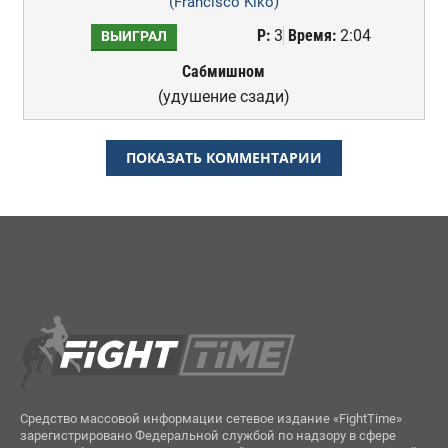
(Francisco Kiko)
Р:
3
Время:
2:04
ВЫИГРАЛ
Сабмишном
(удушение сзади)
ПОКАЗАТЬ КОММЕНТАРИИ
Средство массовой информации сетевое издание «FightTime»
зарегистрировано Федеральной службой по надзору в сфере