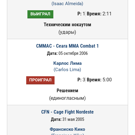
(Isaac Almeida)
Р:
1
Время:
2:11
ВЫИГРАЛ
Техническим нокаутом
(удары)
CMMAC - Ceara MMA Combat 1
Дата:
05 октября 2006
Карлос Лима
(Carlos Lima)
Р:
3
Время:
5:00
ПРОИГРАЛ
Решением
(единогласным)
CFN - Cage Fight Nordeste
Дата:
31 мая 2005
Франсиско Кико