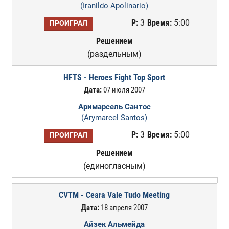
(Iranildo Apolinario)
Р:
3
Время:
5:00
ПРОИГРАЛ
Решением
(раздельным)
HFTS - Heroes Fight Top Sport
Дата:
07 июля 2007
Аримарсель Сантос
(Arymarcel Santos)
Р:
3
Время:
5:00
ПРОИГРАЛ
Решением
(единогласным)
CVTM - Ceara Vale Tudo Meeting
Дата:
18 апреля 2007
Айзек Альмейда