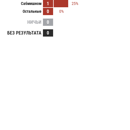
1
Сабмишном
25%
0
Остальные
0%
НИЧЬИ
0
БЕЗ РЕЗУЛЬТАТА
0