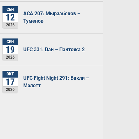
СЕН
ACA 207: Мырзабеков –
12
Туменов
2026
СЕН
19
UFC 331: Ван – Пантожа 2
2026
ОКТ
UFC Fight Night 291: Бакли –
17
Мэлотт
2026