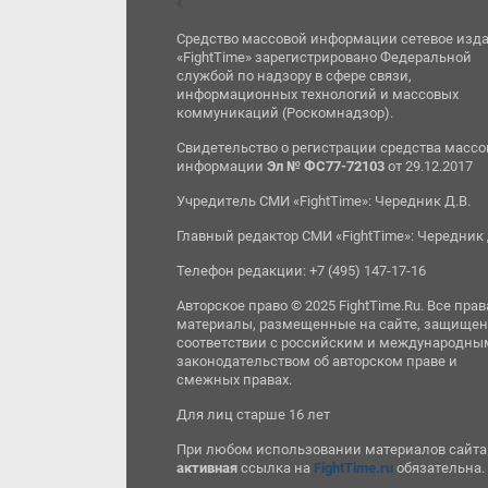
Средство массовой информации сетевое изд
«FightTime» зарегистрировано Федеральной
службой по надзору в сфере связи,
информационных технологий и массовых
коммуникаций (Роскомнадзор).
Свидетельство о регистрации средства масс
информации
Эл № ФС77-72103
от 29.12.2017
Учредитель СМИ «FightTime»: Чередник Д.В.
Главный редактор СМИ «FightTime»: Чередник 
Телефон редакции: +7 (495) 147-17-16
Авторское право © 2025 FightTime.Ru. Все прав
материалы, размещенные на сайте, защищен
соответствии с российским и международны
законодательством об авторском праве и
смежных правах.
Для лиц старше 16 лет
При любом использовании материалов сайта
активная
ссылка на
FightTime.ru
обязательна.