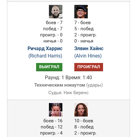
боев - 7
7 - боев
побед - 7
5 - побед
проигр. - 0
2 - проигр.
ничья - 0
0 - ничья
Ричард Харрис
Элвин Хайнс
(Richard Harris)
(Alvin Hines)
ВЫИГРАЛ
ПРОИГРАЛ
Раунд: 1
Время: 1:40
Техническим нокаутом
(
удары
)
Судья: Ник Беренс
боев - 16
10 - боев
побед - 12
8 - побед
проигр. - 4
2 - проигр.