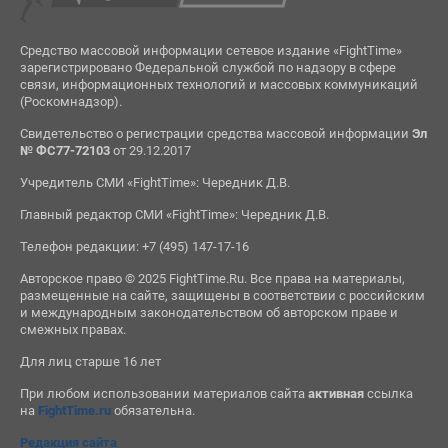
Средство массовой информации сетевое издание «FightTime»
зарегистрировано Федеральной службой по надзору в сфере
связи, информационных технологий и массовых коммуникаций
(Роскомнадзор).
Свидетельство о регистрации средства массовой информации
Эл
№ ФС77-72103
от 29.12.2017
Учредитель СМИ «FightTime»: Чередник Д.В.
Главный редактор СМИ «FightTime»: Чередник Д.В.
Телефон редакции: +7 (495) 147-17-16
Авторское право © 2025 FightTime.Ru. Все права на материалы,
размещенные на сайте, защищены в соответствии с российским
и международным законодательством об авторском праве и
смежных правах.
Для лиц старше 16 лет
При любом использовании материалов сайта
активная
ссылка
на
FightTime.ru
обязательна.
Редакция сайта