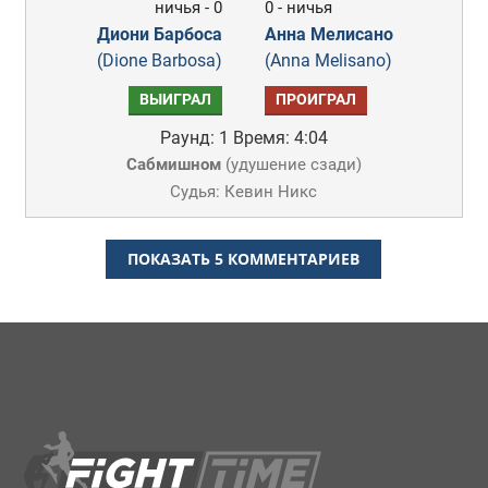
ничья - 0
0 - ничья
Диони Барбоса
Анна Мелисано
(Dione Barbosa)
(Anna Melisano)
ВЫИГРАЛ
ПРОИГРАЛ
Раунд: 1
Время: 4:04
Сабмишном
(
удушение сзади
)
Судья: Кевин Никс
ПОКАЗАТЬ 5 КОММЕНТАРИЕВ