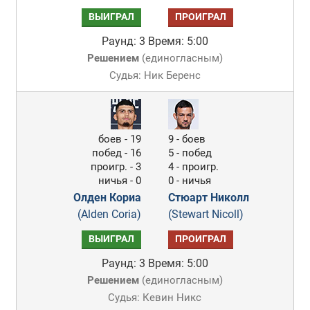
ВЫИГРАЛ
ПРОИГРАЛ
Раунд: 3
Время: 5:00
Решением
(
единогласным
)
Судья: Ник Беренс
боев - 19
9 - боев
побед - 16
5 - побед
проигр. - 3
4 - проигр.
ничья - 0
0 - ничья
Олден Кориа
Стюарт Николл
(Alden Coria)
(Stewart Nicoll)
ВЫИГРАЛ
ПРОИГРАЛ
Раунд: 3
Время: 5:00
Решением
(
единогласным
)
Судья: Кевин Никс