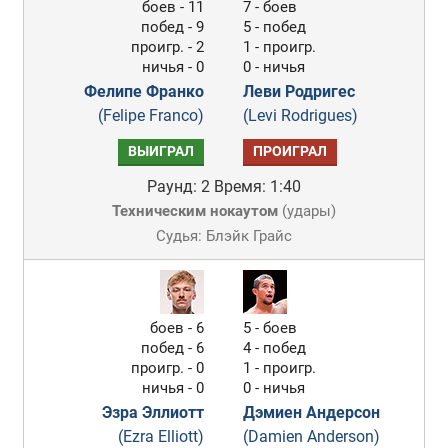
боев - 11
7 - боев
побед - 9
5 - побед
проигр. - 2
1 - проигр.
ничья - 0
0 - ничья
Фелипе Франко
Леви Родригес
(Felipe Franco)
(Levi Rodrigues)
ВЫИГРАЛ
ПРОИГРАЛ
Раунд: 2
Время: 1:40
Техническим нокаутом
(
удары
)
Судья: Блэйк Грайс
боев - 6
5 - боев
побед - 6
4 - побед
проигр. - 0
1 - проигр.
ничья - 0
0 - ничья
Эзра Эллиотт
Дэмиен Андерсон
(Ezra Elliott)
(Damien Anderson)