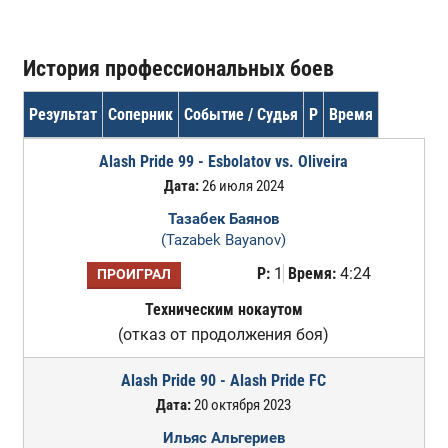
История профессиональных боев
Результат
Соперник
Событие / Судья
Р
Время
Alash Pride 99 - Esbolatov vs. Oliveira
Дата:
26 июля 2024
Тазабек Баянов
(Tazabek Bayanov)
Р:
1
Время:
4:24
ПРОИГРАЛ
Техническим нокаутом
(отказ от продолжения боя)
Alash Pride 90 - Alash Pride FC
Дата:
20 октября 2023
Ильяс Альгериев