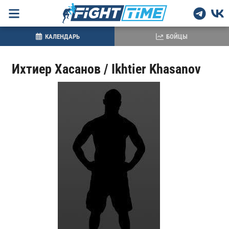
КАЛЕНДАРЬ
БОЙЦЫ
Ихтиер Хасанов / Ikhtier Khasanov