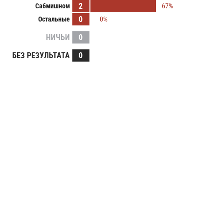
2
Сабмишном
67%
0
Остальные
0%
НИЧЬИ
0
БЕЗ РЕЗУЛЬТАТА
0