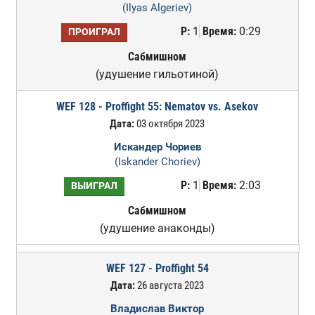
(Ilyas Algeriev)
Р:
1
Время:
0:29
ПРОИГРАЛ
Сабмишном
(удушение гильотиной)
WEF 128 - Proffight 55: Nematov vs. Asekov
Дата:
03 октября 2023
Искандер Чориев
(Iskander Choriev)
Р:
1
Время:
2:03
ВЫИГРАЛ
Сабмишном
(удушение анаконды)
WEF 127 - Proffight 54
Дата:
26 августа 2023
Владислав Виктор