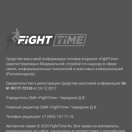
Средство массовой информации сетевое издание «FightTime»
зарегистрировано Федеральной службой по надзору в сфере
связи, информационных технологий и массовых коммуникаций
(Роскомнадзор).
Свидетельство о регистрации средства массовой информации
Эл
№ ФС77-72103
от 29.12.2017
Учредитель СМИ «FightTime»: Чередник Д.В.
Главный редактор СМИ «FightTime»: Чередник Д.В.
Телефон редакции: +7 (495) 147-17-16
Авторское право © 2025 FightTime.Ru. Все права на материалы,
размещенные на сайте, защищены в соответствии с российским