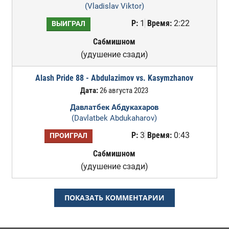
(Vladislav Viktor)
Р:
1
Время:
2:22
ВЫИГРАЛ
Сабмишном
(удушение сзади)
Alash Pride 88 - Abdulazimov vs. Kasymzhanov
Дата:
26 августа 2023
Давлатбек Абдукахаров
(Davlatbek Abdukaharov)
Р:
3
Время:
0:43
ПРОИГРАЛ
Сабмишном
(удушение сзади)
ПОКАЗАТЬ КОММЕНТАРИИ