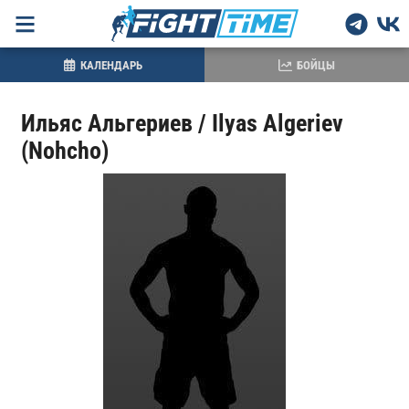
КАЛЕНДАРЬ
БОЙЦЫ
Ильяс Альгериев / Ilyas Algeriev
(Nohcho)