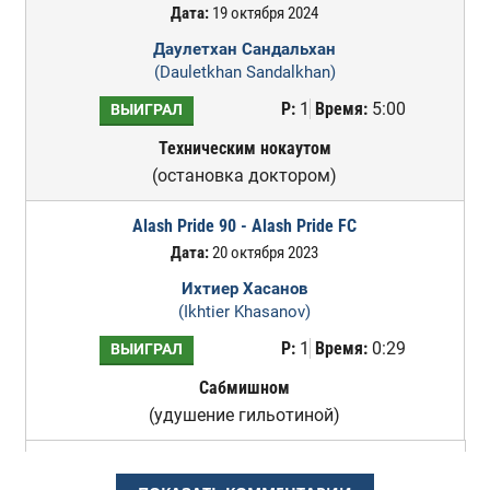
Дата:
19 октября 2024
Даулетхан Сандальхан
(Dauletkhan Sandalkhan)
Р:
1
Время:
5:00
ВЫИГРАЛ
Техническим нокаутом
(остановка доктором)
Alash Pride 90 - Alash Pride FC
Дата:
20 октября 2023
Ихтиер Хасанов
(Ikhtier Khasanov)
Р:
1
Время:
0:29
ВЫИГРАЛ
Сабмишном
(удушение гильотиной)