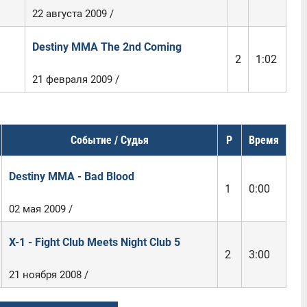
22 августа 2009 /
Destiny MMA The 2nd Coming
2
1:02
21 февраля 2009 /
Событие / Судья
Р
Время
Destiny MMA - Bad Blood
1
0:00
02 мая 2009 /
X-1 - Fight Club Meets Night Club 5
2
3:00
21 ноября 2008 /