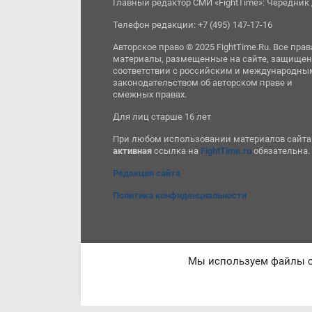
Главный редактор СМИ «FightTime»: Чередник 
Телефон редакции: +7 (495) 147-17-16
Авторское право © 2025 FightTime.Ru. Все прав
материалы, размещенные на сайте, защищен
соответствии с российским и международны
законодательством об авторском праве и
смежных правах.
Для лиц старше 16 лет
При любом использовании материалов сайта
активная
ссылка на
FightTime.ru
обязательна.
Редакция сайта
Политика конфиденциальности
Мы используем файлы co