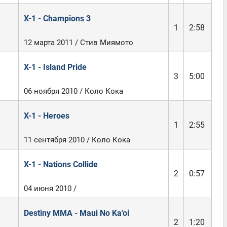
X-1 - Champions 3
1
2:58
12 марта 2011 / Стив Миямото
X-1 - Island Pride
3
5:00
06 ноября 2010 / Коло Кока
X-1 - Heroes
1
2:55
11 сентября 2010 / Коло Кока
X-1 - Nations Collide
2
0:57
04 июня 2010 /
Destiny MMA - Maui No Ka'oi
2
1:20