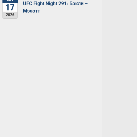
UFC Fight Night 291: Бакли –
17
Мэлотт
2026