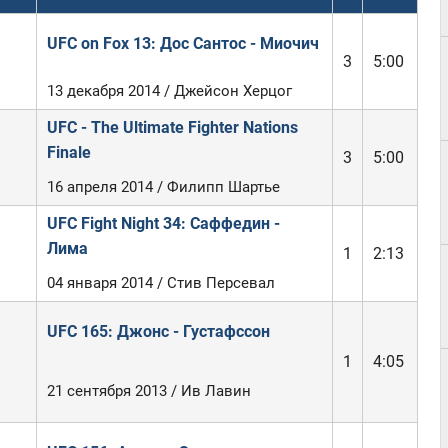
UFC on Fox 13: Дос Сантос - Миочич
3
5:00
13 декабря 2014 / Джейсон Херцог
UFC - The Ultimate Fighter Nations
Finale
3
5:00
16 апреля 2014 / Филипп Шартье
UFC Fight Night 34: Саффедин -
Лима
1
2:13
04 января 2014 / Стив Персевал
UFC 165: Джонс - Густафссон
1
4:05
21 сентября 2013 / Ив Лавин