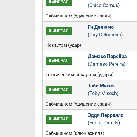
ВЫИГРАЛ
(Chico Camus)
Сабмишном (удушение сзади)
Ги Делюмо
ВЫИГРАЛ
(Guy Delumeau)
Нокаутом (удар)
Дамасо Перейра
ВЫИГРАЛ
(Damaso Pereira)
Техническим нокаутом (удары)
Тоби Мисеч
ВЫИГРАЛ
(Toby Misech)
Сабмишном (удушение сзади)
Эдди Перреллс
ВЫИГРАЛ
(Eddie Perrells)
Сабмишном (ключ ахилла)