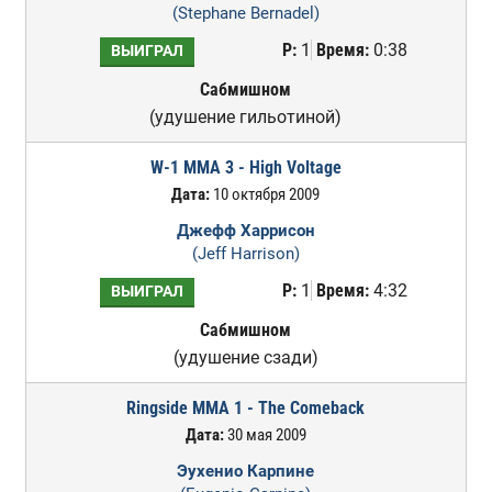
(Stephane Bernadel)
Р:
1
Время:
0:38
ВЫИГРАЛ
Сабмишном
(удушение гильотиной)
W-1 MMA 3 - High Voltage
Дата:
10 октября 2009
Джефф Харрисон
(Jeff Harrison)
Р:
1
Время:
4:32
ВЫИГРАЛ
Сабмишном
(удушение сзади)
Ringside MMA 1 - The Comeback
Дата:
30 мая 2009
Эухенио Карпине