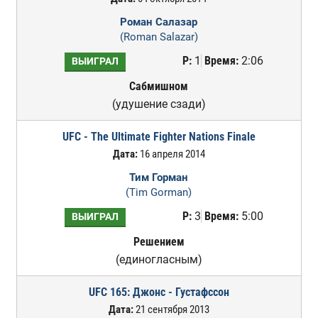
Роман Салазар
(Roman Salazar)
Р:
1
Время:
2:06
ВЫИГРАЛ
Сабмишном
(удушение сзади)
UFC - The Ultimate Fighter Nations Finale
Дата:
16 апреля 2014
Тим Горман
(Tim Gorman)
Р:
3
Время:
5:00
ВЫИГРАЛ
Решением
(единогласным)
UFC 165: Джонс - Густафссон
Дата:
21 сентября 2013