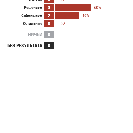
3
Решением
60%
2
Сабмишном
40%
0
Остальные
0%
НИЧЬИ
0
БЕЗ РЕЗУЛЬТАТА
0