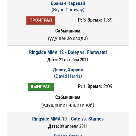
Брайан Каравэй
(Bryan Caraway)
Р:
3
Время:
1:39
ПРОИГРАЛ
Сабмишном
(удушение сзади)
Ringside MMA 12 - Daley vs. Fioravanti
Дата:
21 октября 2011
Дэвид Харрис
(David Harris)
Р:
1
Время:
2:09
ВЫИГРАЛ
Сабмишном
(удушение гильотиной)
Ringside MMA 10 - Cote vs. Starnes
Дата:
09 апреля 2011