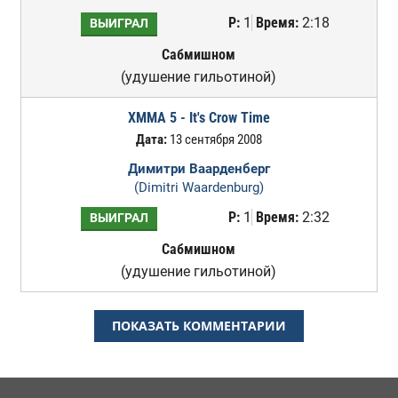
Р:
1
Время:
2:18
ВЫИГРАЛ
Сабмишном
(удушение гильотиной)
XMMA 5 - It's Crow Time
Дата:
13 сентября 2008
Димитри Ваарденберг
(Dimitri Waardenburg)
Р:
1
Время:
2:32
ВЫИГРАЛ
Сабмишном
(удушение гильотиной)
ПОКАЗАТЬ КОММЕНТАРИИ