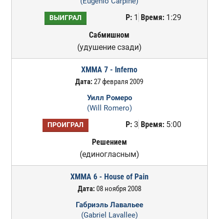
(Eugenio Carpine)
Р:
1
Время:
1:29
ВЫИГРАЛ
Сабмишном
(удушение сзади)
XMMA 7 - Inferno
Дата:
27 февраля 2009
Уилл Ромеро
(Will Romero)
Р:
3
Время:
5:00
ПРОИГРАЛ
Решением
(единогласным)
XMMA 6 - House of Pain
Дата:
08 ноября 2008
Габриэль Лавальее
(Gabriel Lavallee)