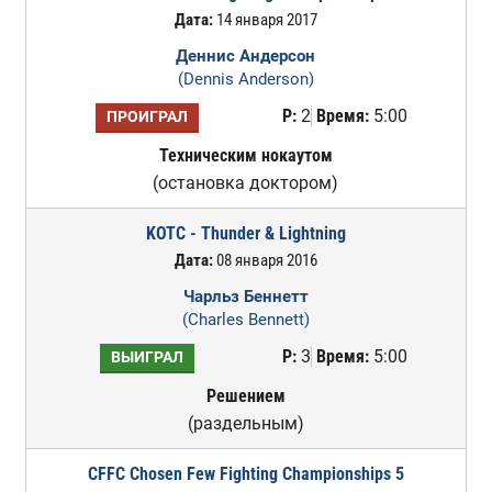
Дата:
14 января 2017
Деннис Андерсон
(Dennis Anderson)
Р:
2
Время:
5:00
ПРОИГРАЛ
Техническим нокаутом
(остановка доктором)
KOTC - Thunder & Lightning
Дата:
08 января 2016
Чарльз Беннетт
(Charles Bennett)
Р:
3
Время:
5:00
ВЫИГРАЛ
Решением
(раздельным)
CFFC Chosen Few Fighting Championships 5