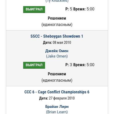
(Ty Knuckles)
Р:
5
Время:
5:00
ВЫИГРАЛ
Решением
(единогласным)
SSCC - Sheboygan Showdown 1
Дата:
08 мая 2010
Джейк Омен
(Jake Omen)
Р:
3
Время:
5:00
ВЫИГРАЛ
Решением
(единогласным)
CCC 6 - Cage Conflict Championships 6
Дата:
27 февраля 2010
Брайан Лирн
(Brian Learn)