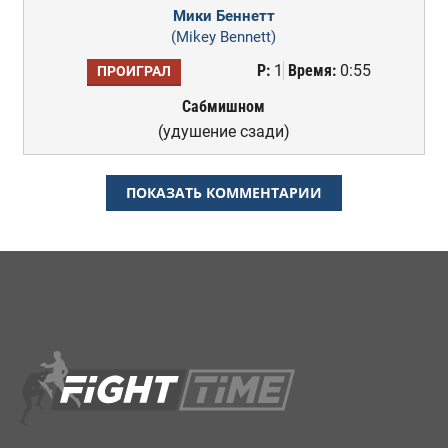
Мики Беннетт
(Mikey Bennett)
Р:
1
Время:
0:55
ПРОИГРАЛ
Сабмишном
(удушение сзади)
ПОКАЗАТЬ КОММЕНТАРИИ