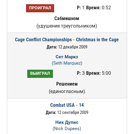
Р:
1
Время:
0:52
ПРОИГРАЛ
Сабмишном
(удушение треугольником)
Cage Conflict Championships - Christmas in the Cage
Дата:
12 декабря 2009
Сет Маркз
(Seth Marquez)
Р:
3
Время:
5:00
ВЫИГРАЛ
Решением
(единогласным)
Combat USA - 14
Дата:
12 сентября 2009
Ник Дупис
(Nick Dupees)