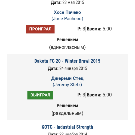
Дата:
23 мая 2015
Хосе Пачеко
(Jose Pacheco)
Р:
3
Время:
5:00
ПРОИГРАЛ
Решением
(единогласным)
Dakota FC 20 - Winter Brawl 2015
Дата:
24 января 2015
Джереми Стец
(Jeremy Stetz)
Р:
3
Время:
5:00
ВЫИГРАЛ
Решением
(раздельным)
KOTC - Industrial Strength
Дата:
22 ноября 2014