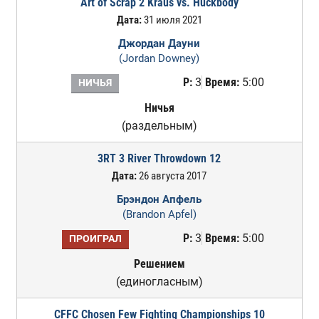
Art of Scrap 2 Kraus vs. Huckbody
Дата:
31 июля 2021
Джордан Дауни
(Jordan Downey)
Р:
3
Время:
5:00
НИЧЬЯ
Ничья
(раздельным)
3RT 3 River Throwdown 12
Дата:
26 августа 2017
Брэндон Апфель
(Brandon Apfel)
Р:
3
Время:
5:00
ПРОИГРАЛ
Решением
(единогласным)
CFFC Chosen Few Fighting Championships 10