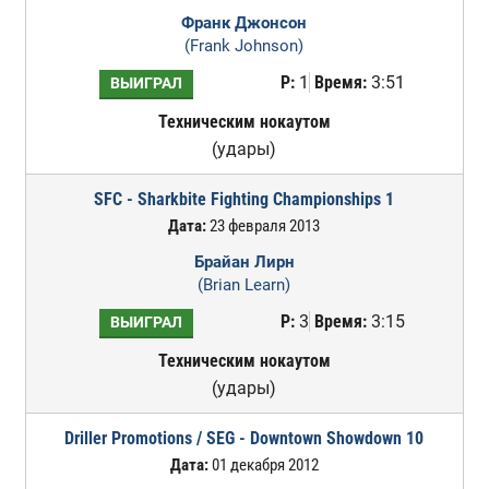
Франк Джонсон
(Frank Johnson)
Р:
1
Время:
3:51
ВЫИГРАЛ
Техническим нокаутом
(удары)
SFC - Sharkbite Fighting Championships 1
Дата:
23 февраля 2013
Брайан Лирн
(Brian Learn)
Р:
3
Время:
3:15
ВЫИГРАЛ
Техническим нокаутом
(удары)
Driller Promotions / SEG - Downtown Showdown 10
Дата:
01 декабря 2012