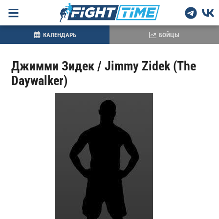
КАЛЕНДАРЬ
БОЙЦЫ
Джимми Зидек / Jimmy Zidek (The
Daywalker)