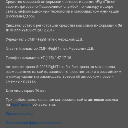
Средство массовой информации сетевое издание «FightTime»
зарегистрировано Федеральной службой по надзору в сфере
связи, информационных технологий и массовых коммуникаций
(Роскомнадзор).
Свидетельство о регистрации средства массовой информации
Эл
№ ФС77-72103
от 29.12.2017
Учредитель СМИ «FightTime»: Чередник Д.В.
Главный редактор СМИ «FightTime»: Чередник Д.В.
Телефон редакции: +7 (495) 147-17-16
Авторское право © 2025 FightTime.Ru. Все права на материалы,
размещенные на сайте, защищены в соответствии с российским
и международным законодательством об авторском праве и
смежных правах.
Для лиц старше 16 лет
При любом использовании материалов сайта
активная
ссылка
на
FightTime.ru
обязательна.
Редакция сайта
Политика конфиденциальности