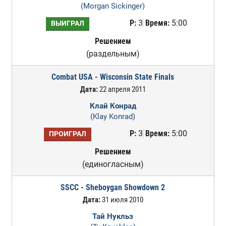
(Morgan Sickinger)
Р:
3
Время:
5:00
ВЫИГРАЛ
Решением
(раздельным)
Combat USA - Wisconsin State Finals
Дата:
22 апреля 2011
Клай Конрад
(Klay Konrad)
Р:
3
Время:
5:00
ПРОИГРАЛ
Решением
(единогласным)
SSCC - Sheboygan Showdown 2
Дата:
31 июля 2010
Тай Нукльз