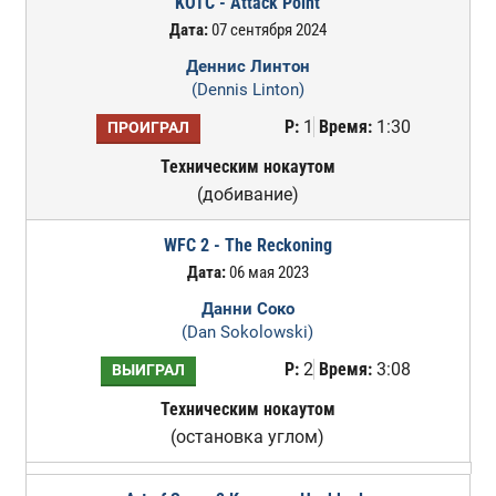
KOTC - Attack Point
Дата:
07 сентября 2024
Деннис Линтон
(Dennis Linton)
Р:
1
Время:
1:30
ПРОИГРАЛ
Техническим нокаутом
(добивание)
WFC 2 - The Reckoning
Дата:
06 мая 2023
Данни Соко
(Dan Sokolowski)
Р:
2
Время:
3:08
ВЫИГРАЛ
Техническим нокаутом
(остановка углом)