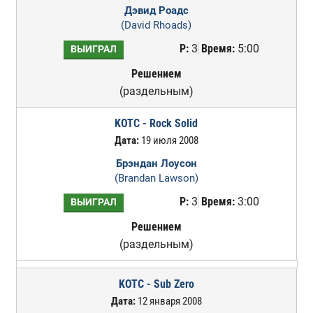
Дэвид Роадс
(David Rhoads)
Р:
3
Время:
5:00
ВЫИГРАЛ
Решением
(раздельным)
KOTC - Rock Solid
Дата:
19 июля 2008
Брэндан Лоусон
(Brandan Lawson)
Р:
3
Время:
3:00
ВЫИГРАЛ
Решением
(раздельным)
KOTC - Sub Zero
Дата:
12 января 2008