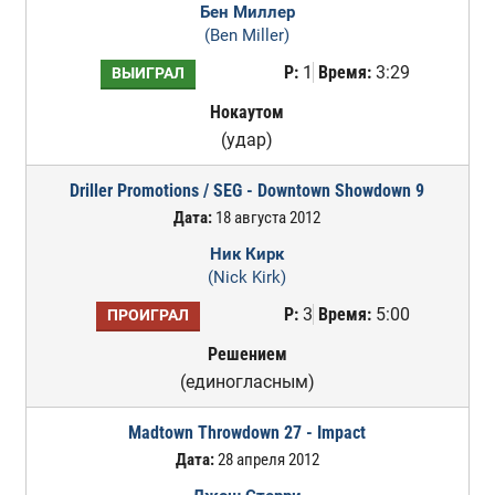
Бен Миллер
(Ben Miller)
Р:
1
Время:
3:29
ВЫИГРАЛ
Нокаутом
(удар)
Driller Promotions / SEG - Downtown Showdown 9
Дата:
18 августа 2012
Ник Кирк
(Nick Kirk)
Р:
3
Время:
5:00
ПРОИГРАЛ
Решением
(единогласным)
Madtown Throwdown 27 - Impact
Дата:
28 апреля 2012