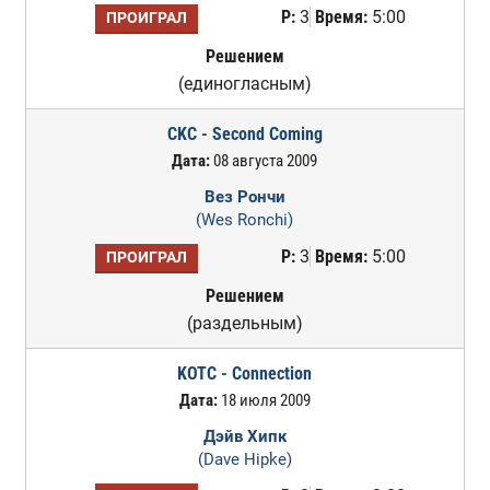
Р:
3
Время:
5:00
ПРОИГРАЛ
Решением
(единогласным)
CKC - Second Coming
Дата:
08 августа 2009
Вез Рончи
(Wes Ronchi)
Р:
3
Время:
5:00
ПРОИГРАЛ
Решением
(раздельным)
KOTC - Connection
Дата:
18 июля 2009
Дэйв Хипк
(Dave Hipke)