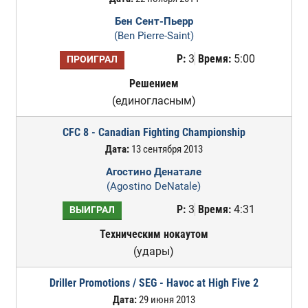
Бен Сент-Пьерр
(Ben Pierre-Saint)
Р:
3
Время:
5:00
ПРОИГРАЛ
Решением
(единогласным)
CFC 8 - Canadian Fighting Championship
Дата:
13 сентября 2013
Агостино Денатале
(Agostino DeNatale)
Р:
3
Время:
4:31
ВЫИГРАЛ
Техническим нокаутом
(удары)
Driller Promotions / SEG - Havoc at High Five 2
Дата:
29 июня 2013