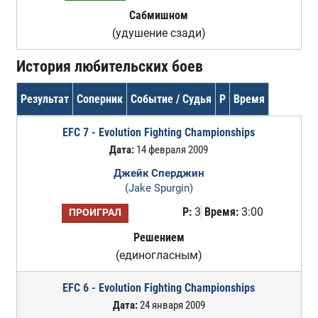
Сабмишном
(удушение сзади)
История любительских боев
Результат
Соперник
Событие / Судья
Р
Время
EFC 7 - Evolution Fighting Championships
Дата:
14 февраля 2009
Джейк Сперджин
(Jake Spurgin)
Р:
3
Время:
3:00
ПРОИГРАЛ
Решением
(единогласным)
EFC 6 - Evolution Fighting Championships
Дата:
24 января 2009