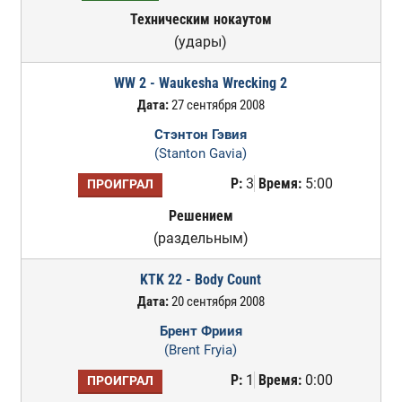
Техническим нокаутом
(удары)
WW 2 - Waukesha Wrecking 2
Дата:
27 сентября 2008
Стэнтон Гэвия
(Stanton Gavia)
Р:
3
Время:
5:00
ПРОИГРАЛ
Решением
(раздельным)
KTK 22 - Body Count
Дата:
20 сентября 2008
Брент Фриия
(Brent Fryia)
Р:
1
Время:
0:00
ПРОИГРАЛ