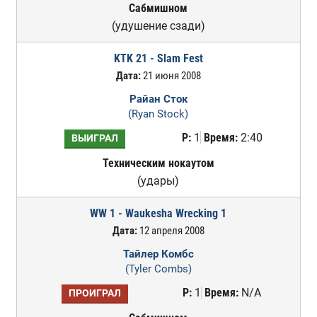
Сабмишном
(удушение сзади)
KTK 21 - Slam Fest
Дата:
21 июня 2008
Райан Сток
(Ryan Stock)
Р:
1
Время:
2:40
ВЫИГРАЛ
Техническим нокаутом
(удары)
WW 1 - Waukesha Wrecking 1
Дата:
12 апреля 2008
Тайлер Комбс
(Tyler Combs)
Р:
1
Время:
N/A
ПРОИГРАЛ