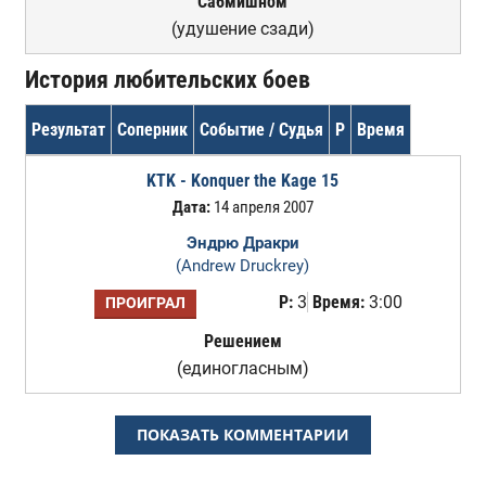
Сабмишном
(удушение сзади)
История любительских боев
Результат
Соперник
Событие / Судья
Р
Время
KTK - Konquer the Kage 15
Дата:
14 апреля 2007
Эндрю Дракри
(Andrew Druckrey)
Р:
3
Время:
3:00
ПРОИГРАЛ
Решением
(единогласным)
ПОКАЗАТЬ КОММЕНТАРИИ