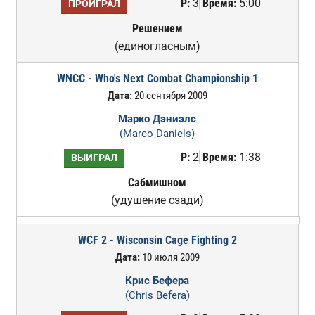
Р:
3
Время:
5:00
ПРОИГРАЛ
Решением
(единогласным)
WNCC - Who's Next Combat Championship 1
Дата:
20 сентября 2009
Марко Дэниэлс
(Marco Daniels)
Р:
2
Время:
1:38
ВЫИГРАЛ
Сабмишном
(удушение сзади)
WCF 2 - Wisconsin Cage Fighting 2
Дата:
10 июля 2009
Крис Бефера
(Chris Befera)