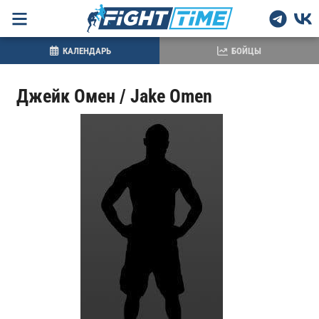
КАЛЕНДАРЬ
БОЙЦЫ
Джейк Омен / Jake Omen