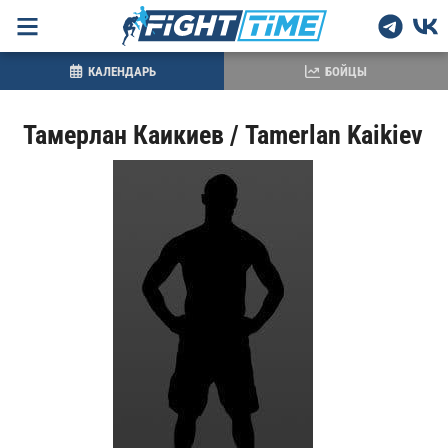
КАЛЕНДАРЬ
БОЙЦЫ
Тамерлан Каикиев / Tamerlan Kaikiev