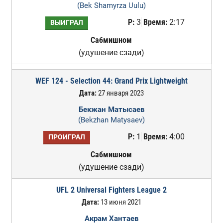
(Bek Shamyrza Uulu)
Р:
3
Время:
2:17
ВЫИГРАЛ
Сабмишном
(удушение сзади)
WEF 124 - Selection 44: Grand Prix Lightweight
Дата:
27 января 2023
Бекжан Матысаев
(Bekzhan Matysaev)
Р:
1
Время:
4:00
ПРОИГРАЛ
Сабмишном
(удушение сзади)
UFL 2 Universal Fighters League 2
Дата:
13 июня 2021
Акрам Хантаев