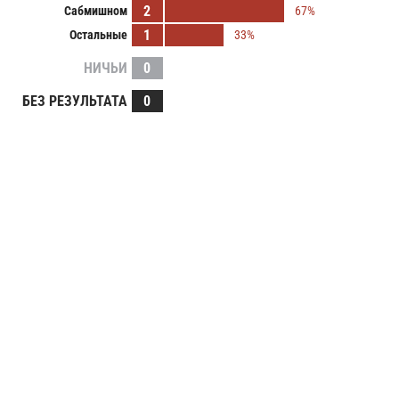
2
Сабмишном
67%
1
Остальные
33%
НИЧЬИ
0
БЕЗ РЕЗУЛЬТАТА
0