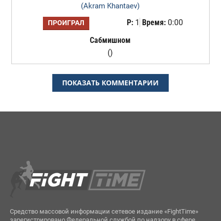
(Akram Khantaev)
Р:
1
Время:
0:00
ПРОИГРАЛ
Сабмишном
()
ПОКАЗАТЬ КОММЕНТАРИИ
Средство массовой информации сетевое издание «FightTime»
зарегистрировано Федеральной службой по надзору в сфере