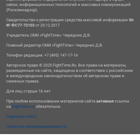
связи, информационных технологий и массовых коммуникаций
(Роскомнадзор).
Свидетельство о регистрации средства массовой информации
Эл
№ ФС77-72103
от 29.12.2017
Учредитель СМИ «FightTime»: Чередник Д.В.
Главный редактор СМИ «FightTime»: Чередник Д.В.
Телефон редакции: +7 (495) 147-17-16
Авторское право © 2025 FightTime.Ru. Все права на материалы,
размещенные на сайте, защищены в соответствии с российским
и международным законодательством об авторском праве и
смежных правах.
Для лиц старше 16 лет
При любом использовании материалов сайта
активная
ссылка
на
FightTime.ru
обязательна.
Редакция сайта
Политика конфиденциальности