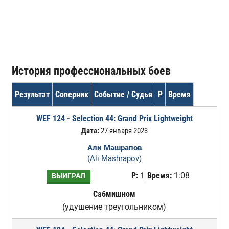
История профессиональных боев
Результат
Соперник
Событие / Судья
Р
Время
WEF 124 - Selection 44: Grand Prix Lightweight
Дата:
27 января 2023
Али Машрапов
(Ali Mashrapov)
Р:
1
Время:
1:08
ВЫИГРАЛ
Сабмишном
(удушение треугольником)