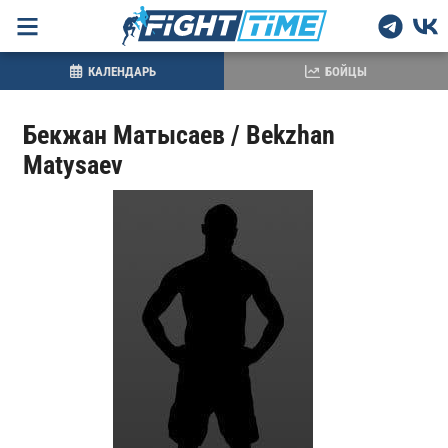
КАЛЕНДАРЬ
БОЙЦЫ
Бекжан Матысаев / Bekzhan
Matysaev