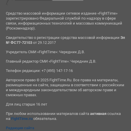
Средство массовой информации сетевое издание «FightTime»
зарегистрировано Федеральной службой по надзору в сфере
связи, информационных технологий и массовых коммуникаций
(Роскомнадзор).
Свидетельство о регистрации средства массовой информации
Эл
№ ФС77-72103
от 29.12.2017
Учредитель СМИ «FightTime»: Чередник Д.В.
Главный редактор СМИ «FightTime»: Чередник Д.В.
Телефон редакции: +7 (495) 147-17-16
Авторское право © 2025 FightTime.Ru. Все права на материалы,
размещенные на сайте, защищены в соответствии с российским
и международным законодательством об авторском праве и
смежных правах.
Для лиц старше 16 лет
При любом использовании материалов сайта
активная
ссылка
на
FightTime.ru
обязательна.
Редакция сайта