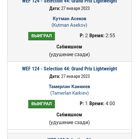
WEF 124 - Selection 44: Grand Prix Lightweight
Дата:
27 января 2023
Кутман Асеков
(Kutman Asekov)
Р:
2
Время:
2:55
ВЫИГРАЛ
Сабмишном
(удушение сзади)
WEF 124 - Selection 44: Grand Prix Lightweight
Дата:
27 января 2023
Тамерлан Каикиев
(Tamerlan Kaikiev)
Р:
1
Время:
4:00
ВЫИГРАЛ
Сабмишном
(удушение сзади)