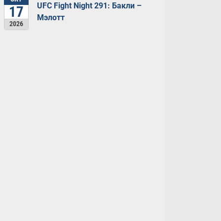
UFC Fight Night 291: Бакли –
17
Мэлотт
2026