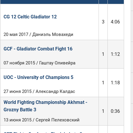
CG 12 Celtic Gladiator 12
3
4:06
20 мая 2017 / Даниэль Мовахеди
GCF - Gladiator Combat Fight 16
1
1:12
07 ноября 2015 / Гаштау Оливейра
UOC - University of Champions 5
1
1:18
27 июня 2015 / Александр Калдас
World Fighting Championship Akhmat -
Grozny Battle 3
1
0:36
13 июня 2015 / Сергей Пелеховский