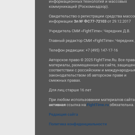
информационных технологий и массовых
коммуникаций (Роскомнадзор).
Свидетельство о регистрации средства масс
информации
Эл № ФС77-72103
от 29.12.2017
Учредитель СМИ «FightTime»: Чередник Д.В.
Главный редактор СМИ «FightTime»: Чередник 
Телефон редакции: +7 (495) 147-17-16
Авторское право © 2025 FightTime.Ru. Все прав
материалы, размещенные на сайте, защищен
соответствии с российским и международны
законодательством об авторском праве и
смежных правах.
Для лиц старше 16 лет
При любом использовании материалов сайта
активная
ссылка на
FightTime.ru
обязательна.
Редакция сайта
Политика конфиденциальности