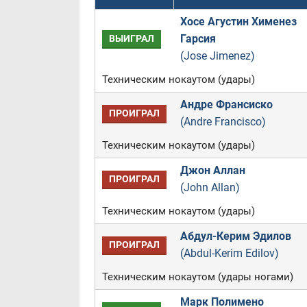
Хосе Агустин Хименез
Гарсия
ВЫИГРАЛ
(Jose Jimenez)
Техническим нокаутом (удары)
Андре Франсиско
ПРОИГРАЛ
(Andre Francisco)
Техническим нокаутом (удары)
Джон Аллан
ПРОИГРАЛ
(John Allan)
Техническим нокаутом (удары)
Абдул-Керим Эдилов
ПРОИГРАЛ
(Abdul-Kerim Edilov)
Техническим нокаутом (удары ногами)
Марк Полимено