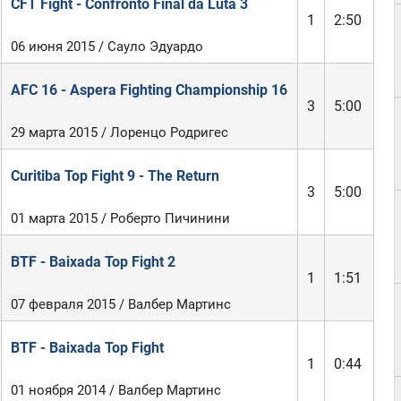
CFT Fight - Confronto Final da Luta 3
1
2:50
06 июня 2015 / Сауло Эдуардо
AFC 16 - Aspera Fighting Championship 16
3
5:00
29 марта 2015 / Лоренцо Родригес
Curitiba Top Fight 9 - The Return
3
5:00
01 марта 2015 / Роберто Пичинини
BTF - Baixada Top Fight 2
1
1:51
07 февраля 2015 / Валбер Мартинс
BTF - Baixada Top Fight
1
0:44
01 ноября 2014 / Валбер Мартинс