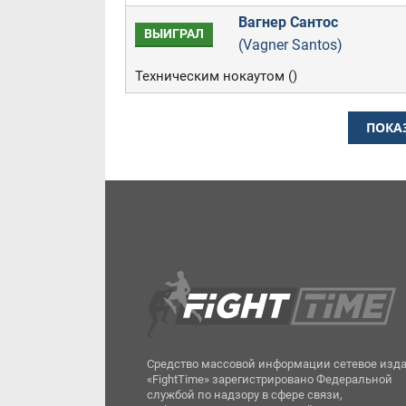
Вагнер Сантос
ВЫИГРАЛ
(Vagner Santos)
Техническим нокаутом ()
ПОКА
Средство массовой информации сетевое изд
«FightTime» зарегистрировано Федеральной
службой по надзору в сфере связи,