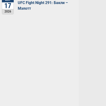
UFC Fight Night 291: Бакли –
17
Мэлотт
2026