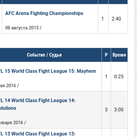
AFC Arena Fighting Championships
1
2:40
08 августа 2015 /
Событие / Судья
Р
Время
L 15 World Class Fight League 15: Mayhem
1
0:25
ая 2016 /
 14 World Class Fight League 14:
lutions
3
3:00
нваря 2016 /
 13 World Class Fight League 13: