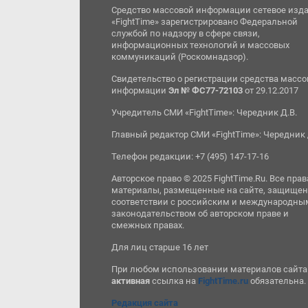
Средство массовой информации сетевое изд
«FightTime» зарегистрировано Федеральной
службой по надзору в сфере связи,
информационных технологий и массовых
коммуникаций (Роскомнадзор).
Свидетельство о регистрации средства масс
информации
Эл № ФС77-72103
от 29.12.2017
Учредитель СМИ «FightTime»: Чередник Д.В.
Главный редактор СМИ «FightTime»: Чередник 
Телефон редакции: +7 (495) 147-17-16
Авторское право © 2025 FightTime.Ru. Все прав
материалы, размещенные на сайте, защищен
соответствии с российским и международны
законодательством об авторском праве и
смежных правах.
Для лиц старше 16 лет
При любом использовании материалов сайта
активная
ссылка на
FightTime.ru
обязательна.
Редакция сайта