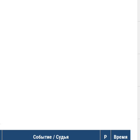
в
Событие / Судья
Р
Время