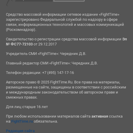
Средство массовой информации сетевое издание «FightTime»
зарегистрировано Федеральной службой по надзору в сфере
связи, информационных технологий и массовых коммуникаций
(Роскомнадзор).
Свидетельство о регистрации средства массовой информации
Эл
№ ФС77-72103
от 29.12.2017
Учредитель СМИ «FightTime»: Чередник Д.В.
Главный редактор СМИ «FightTime»: Чередник Д.В.
Телефон редакции: +7 (495) 147-17-16
Авторское право © 2025 FightTime.Ru. Все права на материалы,
размещенные на сайте, защищены в соответствии с российским
и международным законодательством об авторском праве и
смежных правах.
Для лиц старше 16 лет
При любом использовании материалов сайта
активная
ссылка
на
FightTime.ru
обязательна.
Редакция сайта