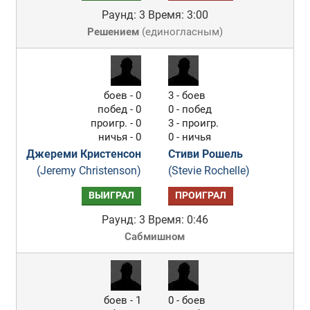
Раунд: 3
Время: 3:00
Решением
(
единогласным
)
боев - 0
3 - боев
побед - 0
0 - побед
проигр. - 0
3 - проигр.
ничья - 0
0 - ничья
Джереми Кристенсон
Стиви Рошель
(Jeremy Christenson)
(Stevie Rochelle)
ВЫИГРАЛ
ПРОИГРАЛ
Раунд: 3
Время: 0:46
Сабмишном
боев - 1
0 - боев