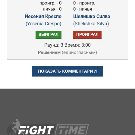
проигр. - 0
0 - проигр.
ничья - 0
0 - ничья
Йесения Креспо
Шелишка Силва
(Yesenia Crespo)
(Shelishka Silva)
ВЫИГРАЛ
ПРОИГРАЛ
Раунд: 3
Время: 3:00
Решением
(
единогласным
)
ПОКАЗАТЬ КОММЕНТАРИИ