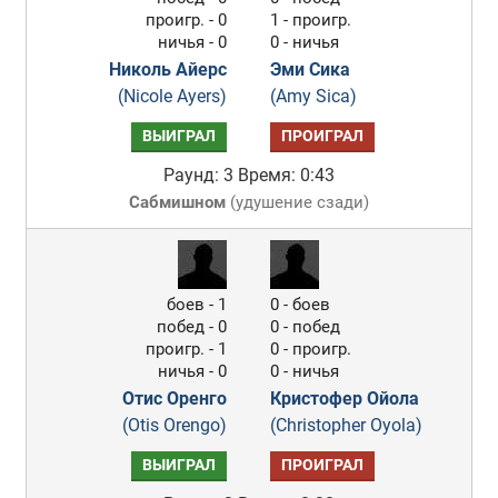
проигр. - 0
1 - проигр.
ничья - 0
0 - ничья
Николь Айерс
Эми Сика
(Nicole Ayers)
(Amy Sica)
ВЫИГРАЛ
ПРОИГРАЛ
Раунд: 3
Время: 0:43
Сабмишном
(
удушение сзади
)
боев - 1
0 - боев
побед - 0
0 - побед
проигр. - 1
0 - проигр.
ничья - 0
0 - ничья
Отис Оренго
Кристофер Ойола
(Otis Orengo)
(Christopher Oyola)
ВЫИГРАЛ
ПРОИГРАЛ