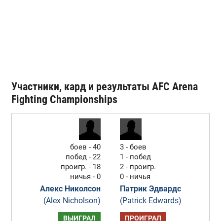
Участники, кард и результаты AFC Arena
Fighting Championships
боев - 40
3 - боев
побед - 22
1 - побед
проигр. - 18
2 - проигр.
ничья - 0
0 - ничья
Алекс Николсон
Патрик Эдвардс
(Alex Nicholson)
(Patrick Edwards)
ВЫИГРАЛ
ПРОИГРАЛ