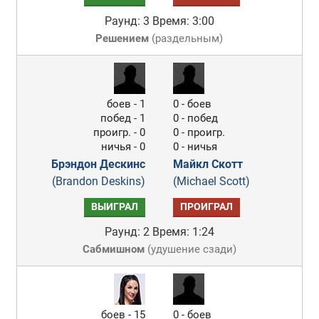
Раунд: 3
Время: 3:00
Решением
(
раздельным
)
боев - 1
0 - боев
побед - 1
0 - побед
проигр. - 0
0 - проигр.
ничья - 0
0 - ничья
Брэндон Дескинс
Майкл Скотт
(Brandon Deskins)
(Michael Scott)
ВЫИГРАЛ
ПРОИГРАЛ
Раунд: 2
Время: 1:24
Сабмишном
(
удушение сзади
)
боев - 15
0 - боев