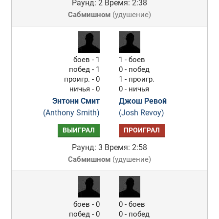
Раунд: 2
Время: 2:38
Сабмишном
(
удушение
)
боев - 1
1 - боев
побед - 1
0 - побед
проигр. - 0
1 - проигр.
ничья - 0
0 - ничья
Энтони Смит
Джош Ревой
(Anthony Smith)
(Josh Revoy)
ВЫИГРАЛ
ПРОИГРАЛ
Раунд: 3
Время: 2:58
Сабмишном
(
удушение
)
боев - 0
0 - боев
побед - 0
0 - побед