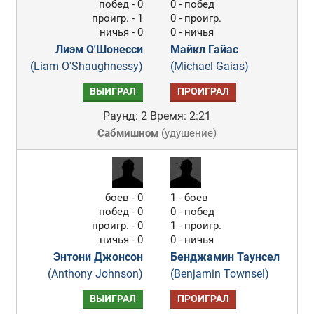
побед - 0
0 - побед
проигр. - 1
0 - проигр.
ничья - 0
0 - ничья
Лиэм О'Шонесси
Майкл Гайас
(Liam O'Shaughnessy)
(Michael Gaias)
ВЫИГРАЛ
ПРОИГРАЛ
Раунд: 2
Время: 2:21
Сабмишном
(
удушение
)
боев - 0
1 - боев
побед - 0
0 - побед
проигр. - 0
1 - проигр.
ничья - 0
0 - ничья
Энтони Джонсон
Бенджамин Таунсел
(Anthony Johnson)
(Benjamin Townsel)
ВЫИГРАЛ
ПРОИГРАЛ