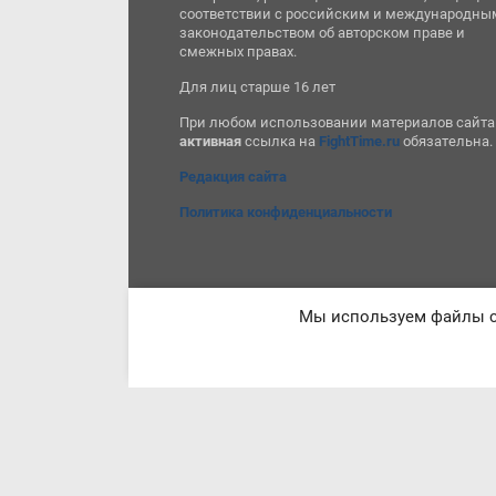
соответствии с российским и международны
законодательством об авторском праве и
смежных правах.
Для лиц старше 16 лет
При любом использовании материалов сайта
активная
ссылка на
FightTime.ru
обязательна.
Редакция сайта
Политика конфиденциальности
Мы используем файлы co