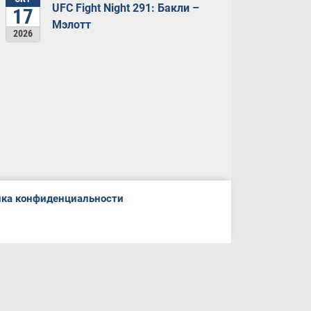
UFC Fight Night 291: Бакли –
17
Мэлотт
2026
ка конфиденциальности