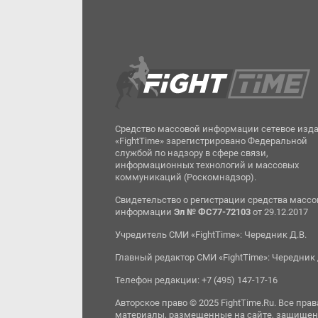
Средство массовой информации сетевое изд
«FightTime» зарегистрировано Федеральной
службой по надзору в сфере связи,
информационных технологий и массовых
коммуникаций (Роскомнадзор).
Свидетельство о регистрации средства масс
информации
Эл № ФС77-72103
от 29.12.2017
Учредитель СМИ «FightTime»: Чередник Д.В.
Главный редактор СМИ «FightTime»: Чередник 
Телефон редакции: +7 (495) 147-17-16
Авторское право © 2025 FightTime.Ru. Все прав
материалы, размещенные на сайте, защищен