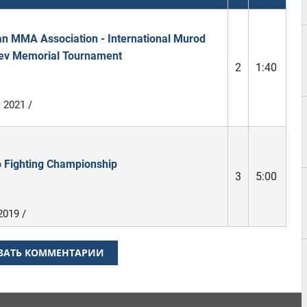
n MMA Association - International Murod
ev Memorial Tournament
2
1:40
 2021 /
o Fighting Championship
3
5:00
2019 /
ЗАТЬ КОММЕНТАРИИ