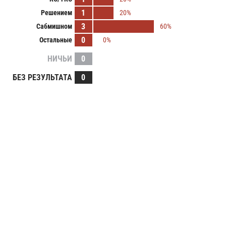
1
Решением
20%
3
Сабмишном
60%
0
Остальные
0%
НИЧЬИ
0
БЕЗ РЕЗУЛЬТАТА
0