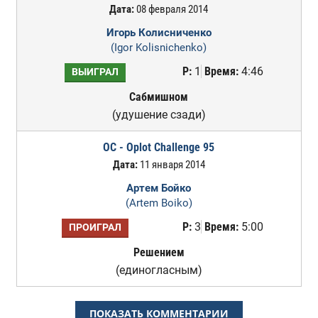
Дата:
08 февраля 2014
Игорь Колисниченко
(Igor Kolisnichenko)
Р:
1
Время:
4:46
ВЫИГРАЛ
Сабмишном
(удушение сзади)
OC - Oplot Challenge 95
Дата:
11 января 2014
Артем Бойко
(Artem Boiko)
Р:
3
Время:
5:00
ПРОИГРАЛ
Решением
(единогласным)
ПОКАЗАТЬ КОММЕНТАРИИ