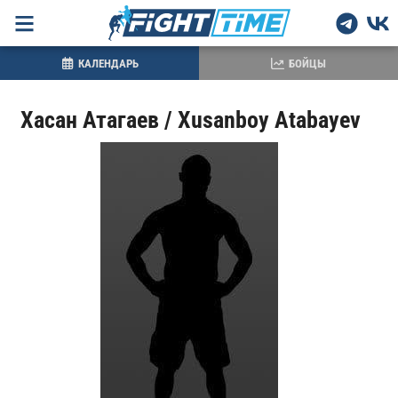
КАЛЕНДАРЬ
БОЙЦЫ
Хасан Атагаев / Xusanboy Atabayev