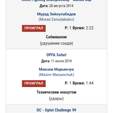
Дата:
28 августа 2014
Мурад Зейнулабидов
(Murad Zeinulabidov)
Р:
1
Время:
2:22
ПРОИГРАЛ
Сабмишном
(удушение сзади)
OPFA Safari
Дата:
11 июля 2014
Максим Марьянчук
(Maxim Maryanchuk)
Р:
1
Время:
1:44
ПРОИГРАЛ
Техническим нокаутом
(удары)
OC - Oplot Challenge 99