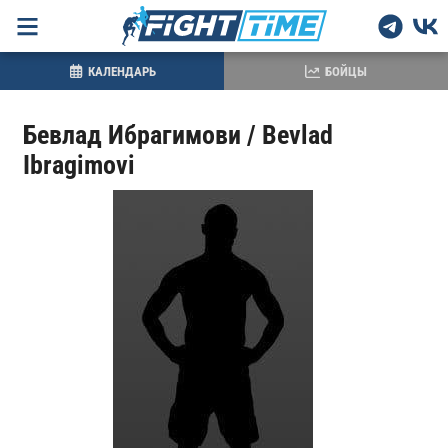
КАЛЕНДАРЬ
БОЙЦЫ
Бевлад Ибрагимови / Bevlad
Ibragimovi