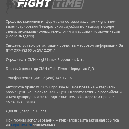
Средство массовой информации сетевое издание «FightTime»
зарегистрировано Федеральной службой по надзору в сфере
связи, информационных технологий и массовых коммуникаций
(Роскомнадзор).
Свидетельство о регистрации средства массовой информации
Эл
№ ФС77-72103
от 29.12.2017
Учредитель СМИ «FightTime»: Чередник Д.В.
Главный редактор СМИ «FightTime»: Чередник Д.В.
Телефон редакции: +7 (495) 147-17-16
Авторское право © 2025 FightTime.Ru. Все права на материалы,
размещенные на сайте, защищены в соответствии с российским
и международным законодательством об авторском праве и
смежных правах.
Для лиц старше 16 лет
При любом использовании материалов сайта
активная
ссылка
на
FightTime.ru
обязательна.