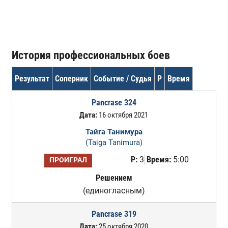
История профессиональных боев
Результат
Соперник
Событие / Судья
Р
Время
Pancrase 324
Дата:
16 октября 2021
Тайга Танимура
(Taiga Tanimura)
Р:
3
Время:
5:00
ПРОИГРАЛ
Решением
(единогласным)
Pancrase 319
Дата:
25 октября 2020