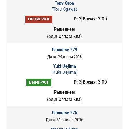
Тору Огоа
(Toru Ogawa)
Р:
3
Время:
3:00
ПРОИГРАЛ
Решением
(единогласным)
Pancrase 279
Дата:
24 июля 2016
Yuki Uejima
(Yuki Uejima)
Р:
3
Время:
3:00
ВЫИГРАЛ
Решением
(единогласным)
Pancrase 275
Дата:
31 января 2016