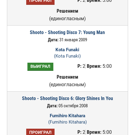
Р:
2
Время:
5:00
ПРОИГРАЛ
Решением
(единогласным)
Shooto - Shooting Disco 7: Young Man
Дата:
31 января 2009
Kota Funaki
(Kota Funaki)
Р:
2
Время:
5:00
ВЫИГРАЛ
Решением
(единогласным)
Shooto - Shooting Disco 6: Glory Shines In You
Дата:
05 октября 2008
Fumihiro Kitahara
(Fumihiro Kitahara)
Р:
2
Время:
5:00
ПРОИГРАЛ