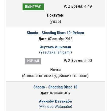
Р:
2
Время:
4:49
ВЫИГРАЛ
Нокаутом
(удар)
Shooto - Shooting Disco 19: Reborn
Дата:
07 октября 2012
Ясутака Ишигами
(Yasutaka Ishigami)
Р:
2
Время:
5:00
НИЧЬЯ
Ничья
(большинством судейских голосов)
Shooto - Shooting Disco 18
Дата:
02 июня 2012
Акинобу Ватанабе
(Akinobu Watanabe)