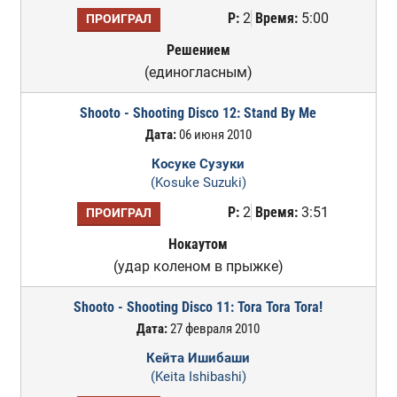
Р:
2
Время:
5:00
ПРОИГРАЛ
Решением
(единогласным)
Shooto - Shooting Disco 12: Stand By Me
Дата:
06 июня 2010
Косуке Сузуки
(Kosuke Suzuki)
Р:
2
Время:
3:51
ПРОИГРАЛ
Нокаутом
(удар коленом в прыжке)
Shooto - Shooting Disco 11: Tora Tora Tora!
Дата:
27 февраля 2010
Кейта Ишибаши
(Keita Ishibashi)