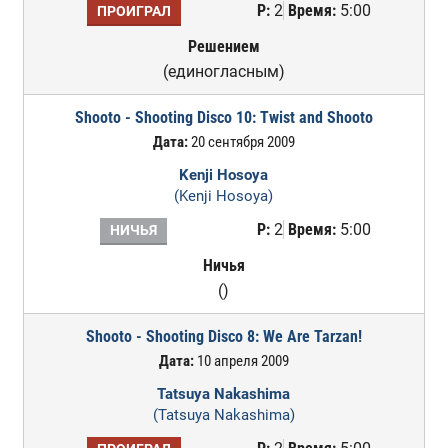
Р:
2
Время:
5:00
ПРОИГРАЛ
Решением
(единогласным)
Shooto - Shooting Disco 10: Twist and Shooto
Дата:
20 сентября 2009
Kenji Hosoya
(Kenji Hosoya)
Р:
2
Время:
5:00
НИЧЬЯ
Ничья
()
Shooto - Shooting Disco 8: We Are Tarzan!
Дата:
10 апреля 2009
Tatsuya Nakashima
(Tatsuya Nakashima)