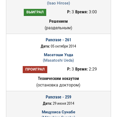
(Isao Hirose)
Р:
3
Время:
3:00
ВЫИГРАЛ
Решением
(раздельным)
Pancrase - 261
Дата:
05 октября 2014
Масатоши Уэда
(Masatoshi Ueda)
Р:
3
Время:
2:29
ПРОИГРАЛ
Техническим нокаутом
(остановка доктором)
Pancrase - 259
Дата:
29 июня 2014
Мицухиса Сунабе