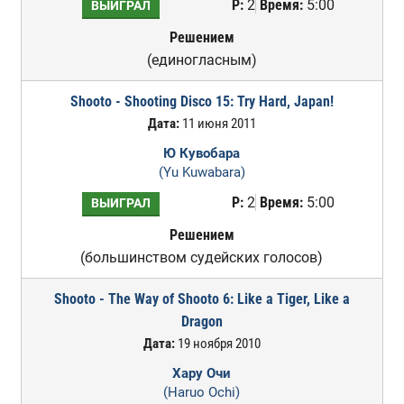
Р:
2
Время:
5:00
ВЫИГРАЛ
Решением
(единогласным)
Shooto - Shooting Disco 15: Try Hard, Japan!
Дата:
11 июня 2011
Ю Кувобара
(Yu Kuwabara)
Р:
2
Время:
5:00
ВЫИГРАЛ
Решением
(большинством судейских голосов)
Shooto - The Way of Shooto 6: Like a Tiger, Like a
Dragon
Дата:
19 ноября 2010
Хару Очи
(Haruo Ochi)