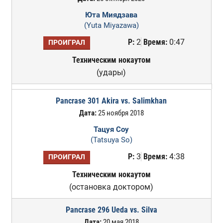
Юта Миядзава
(Yuta Miyazawa)
Р:
2
Время:
0:47
ПРОИГРАЛ
Техническим нокаутом
(удары)
Pancrase 301 Akira vs. Salimkhan
Дата:
25 ноября 2018
Тацуя Соу
(Tatsuya So)
Р:
3
Время:
4:38
ПРОИГРАЛ
Техническим нокаутом
(остановка доктором)
Pancrase 296 Ueda vs. Silva
Дата:
20 мая 2018