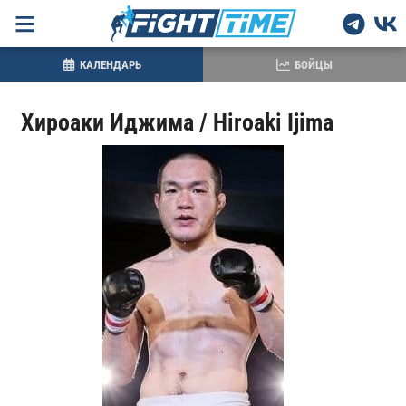
КАЛЕНДАРЬ
БОЙЦЫ
Хироаки Иджима / Hiroaki Ijima