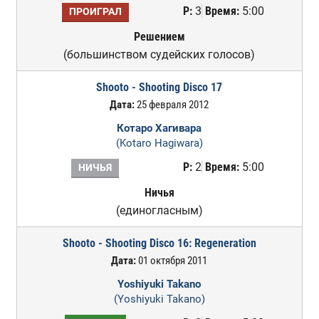
Р:
3
Время:
5:00
ПРОИГРАЛ
Решением
(большинством судейских голосов)
Shooto - Shooting Disco 17
Дата:
25 февраля 2012
Котаро Хагивара
(Kotaro Hagiwara)
Р:
2
Время:
5:00
НИЧЬЯ
Ничья
(единогласным)
Shooto - Shooting Disco 16: Regeneration
Дата:
01 октября 2011
Yoshiyuki Takano
(Yoshiyuki Takano)