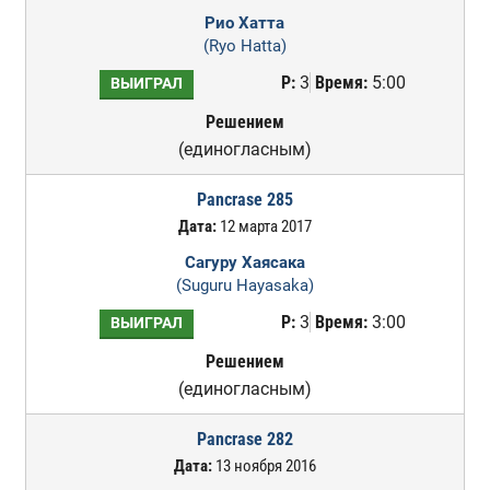
Рио Хатта
(Ryo Hatta)
Р:
3
Время:
5:00
ВЫИГРАЛ
Решением
(единогласным)
Pancrase 285
Дата:
12 марта 2017
Сагуру Хаясака
(Suguru Hayasaka)
Р:
3
Время:
3:00
ВЫИГРАЛ
Решением
(единогласным)
Pancrase 282
Дата:
13 ноября 2016