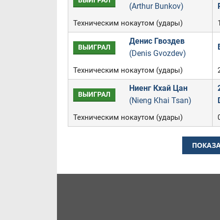
ВЫИГРАЛ
(Arthur Bunkov)
Техническим нокаутом (удары)
Денис Гвоздев
ВЫИГРАЛ
(Denis Gvozdev)
Техническим нокаутом (удары)
Ниенг Кхай Цан
ВЫИГРАЛ
(Nieng Khai Tsan)
Техническим нокаутом (удары)
ПОКАЗА