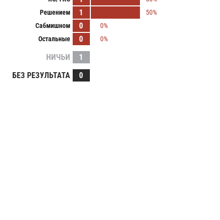
1
Решением
50%
0
Сабмишном
0%
0
Остальные
0%
НИЧЬИ
1
БЕЗ РЕЗУЛЬТАТА
0