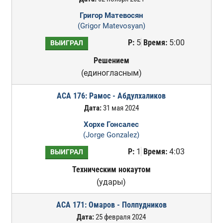
Григор Матевосян
(Grigor Matevosyan)
Р:
5
Время:
5:00
ВЫИГРАЛ
Решением
(единогласным)
ACA 176: Рамос - Абдулхаликов
Дата:
31 мая 2024
Хорхе Гонсалес
(Jorge Gonzalez)
Р:
1
Время:
4:03
ВЫИГРАЛ
Техническим нокаутом
(удары)
ACA 171: Омаров - Полпудников
Дата:
25 февраля 2024