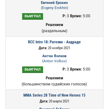
Евгений Ерохин
(Evgeny Erokhin)
Р:
3
Время:
5:00
ВЫИГРАЛ
Решением
(раздельным)
RCC Intro 18: Рагозин - Андраде
Дата:
20 ноября 2021
Антон Волков
(Anton Volkov)
Р:
3
Время:
5:00
ВЫИГРАЛ
Решением
(большинством судейских голосов)
MMA Series 28 Time of New Heroes 15
Дата:
20 марта 2021