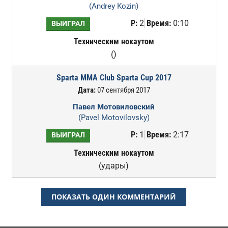
(Andrey Kozin)
Р:
2
Время:
0:10
ВЫИГРАЛ
Техническим нокаутом
()
Sparta MMA Club Sparta Cup 2017
Дата:
07 сентября 2017
Павел Мотовиловский
(Pavel Motovilovsky)
Р:
1
Время:
2:17
ВЫИГРАЛ
Техническим нокаутом
(удары)
ПОКАЗАТЬ ОДИН КОММЕНТАРИЙ