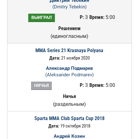
Дмитрий Тебекин
(Dmitry Tebekin)
Р:
3
Время:
5:00
ВЫИГРАЛ
Решением
(единогласным)
MMA Series 21 Krasnaya Polyana
Дата:
21 ноября 2020
Александр Подмарев
(Aleksander Podmarev)
Р:
3
Время:
5:00
НИЧЬЯ
Ничья
(раздельным)
Sparta MMA Club Sparta Cup 2018
Дата:
19 октября 2018
Андрей Козин