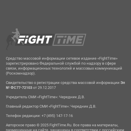
Средство массовой информации сетевое издание «FightTime»
зарегистрировано Федеральной службой по надзору в сфере
связи, информационных технологий и массовых коммуникаций
(Роскомнадзор).
Свидетельство о регистрации средства массовой информации
Эл
№ ФС77-72103
от 29.12.2017
Учредитель СМИ «FightTime»: Чередник Д.В.
Главный редактор СМИ «FightTime»: Чередник Д.В.
Телефон редакции: +7 (495) 147-17-16
Авторское право © 2025 FightTime.Ru. Все права на материалы,
размещенные на сайте, защищены в соответствии с российским