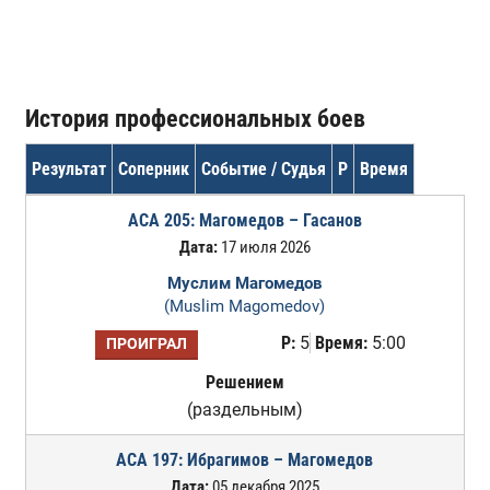
История профессиональных боев
Результат
Соперник
Событие / Судья
Р
Время
ACA 205: Магомедов – Гасанов
Дата:
17 июля 2026
Муслим Магомедов
(Muslim Magomedov)
Р:
5
Время:
5:00
ПРОИГРАЛ
Решением
(раздельным)
ACA 197: Ибрагимов – Магомедов
Дата:
05 декабря 2025