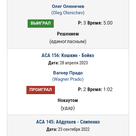
Олег Оленичев
(Oleg Olenichev)
Р:
3
Время:
5:00
ВЫИГРАЛ
Решением
(единогласным)
ACA 156: Кошкин - Бойко
Дата:
28 апреля 2023
Вагнер Прадо
(Wagner Prado)
Р:
2
Время:
1:02
ПРОИГРАЛ
Нокаутом
(удар)
ACA 145: Абдулаев - Слипенко
Дата:
23 сентября 2022