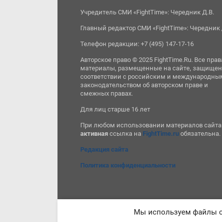
Учредитель СМИ «FightTime»: Чередник Д.В.
Главный редактор СМИ «FightTime»: Чередник 
Телефон редакции: +7 (495) 147-17-16
Авторское право © 2025 FightTime.Ru. Все прав
материалы, размещенные на сайте, защищен
соответствии с российским и международны
законодательством об авторском праве и
смежных правах.
Для лиц старше 16 лет
При любом использовании материалов сайта
активная
ссылка на
FightTime.ru
обязательна.
Редакция сайта
Политика конфиденциальности
Мы используем файлы co