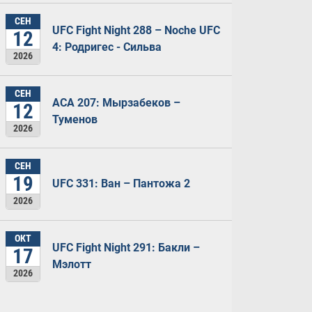
СЕН
UFC Fight Night 288 – Noche UFC
12
4: Родригес - Сильва
2026
СЕН
ACA 207: Мырзабеков –
12
Туменов
2026
СЕН
19
UFC 331: Ван – Пантожа 2
2026
ОКТ
UFC Fight Night 291: Бакли –
17
Мэлотт
2026