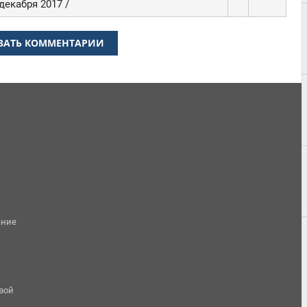
декабря 2017 /
ЗАТЬ КОММЕНТАРИИ
ание
овой