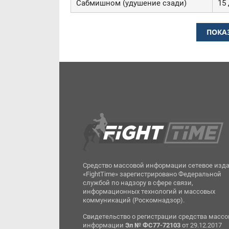
Сабмишном (удушение сзади)
15 
ПОКА
Средство массовой информации сетевое изд
«FightTime» зарегистрировано Федеральной
службой по надзору в сфере связи,
информационных технологий и массовых
коммуникаций (Роскомнадзор).
Свидетельство о регистрации средства масс
информации
Эл № ФС77-72103
от 29.12.2017