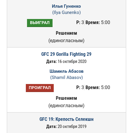
Илья Гуненко
(Ilya Gunenko)
Р:
3
Время:
5:00
ВЫИГРАЛ
Решением
(единогласным)
GFC 29 Gorilla Fighting 29
Дата:
16 октября 2020
Шамиль Абасов
(Shamil Abasov)
Р:
3
Время:
5:00
ПРОИГРАЛ
Решением
(единогласным)
GFC 19: Крепость Селекшн
Дата:
20 октября 2019