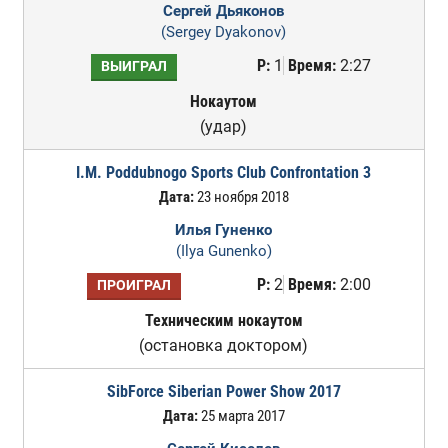
Сергей Дьяконов
(Sergey Dyakonov)
Р:
1
Время:
2:27
ВЫИГРАЛ
Нокаутом
(удар)
I.M. Poddubnogo Sports Club Confrontation 3
Дата:
23 ноября 2018
Илья Гуненко
(Ilya Gunenko)
Р:
2
Время:
2:00
ПРОИГРАЛ
Техническим нокаутом
(остановка доктором)
SibForce Siberian Power Show 2017
Дата:
25 марта 2017