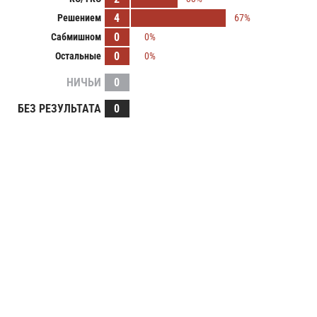
4
Решением
67%
0
Сабмишном
0%
0
Остальные
0%
НИЧЬИ
0
БЕЗ РЕЗУЛЬТАТА
0