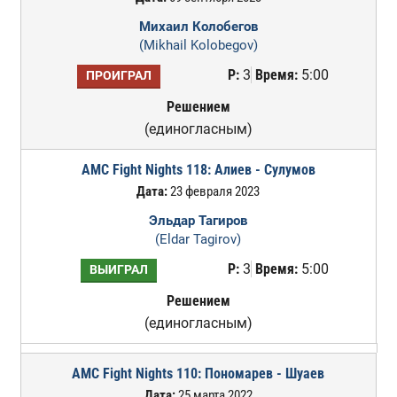
Михаил Колобегов
(Mikhail Kolobegov)
Р:
3
Время:
5:00
ПРОИГРАЛ
Решением
(единогласным)
AMC Fight Nights 118: Алиев - Сулумов
Дата:
23 февраля 2023
Эльдар Тагиров
(Eldar Tagirov)
Р:
3
Время:
5:00
ВЫИГРАЛ
Решением
(единогласным)
AMC Fight Nights 110: Пономарев - Шуаев
Дата:
25 марта 2022