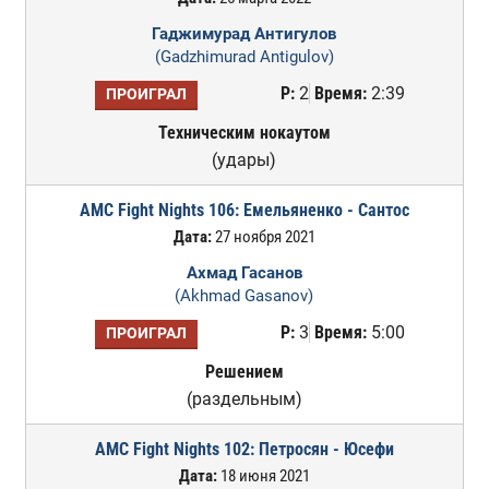
Гаджимурад Антигулов
(Gadzhimurad Antigulov)
Р:
2
Время:
2:39
ПРОИГРАЛ
Техническим нокаутом
(удары)
AMC Fight Nights 106: Емельяненко - Сантос
Дата:
27 ноября 2021
Ахмад Гасанов
(Akhmad Gasanov)
Р:
3
Время:
5:00
ПРОИГРАЛ
Решением
(раздельным)
AMC Fight Nights 102: Петросян - Юсефи
Дата:
18 июня 2021