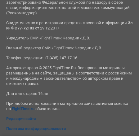
зарегистрировано Федеральной службой по надзору в сфере
связи, информационных технологий и массовых коммуникаций
(Роскомнадзор).
Свидетельство о регистрации средства массовой информации
Эл
№ ФС77-72103
от 29.12.2017
Учредитель СМИ «FightTime»: Чередник Д.В.
Главный редактор СМИ «FightTime»: Чередник Д.В.
Телефон редакции: +7 (495) 147-17-16
Авторское право © 2025 FightTime.Ru. Все права на материалы,
размещенные на сайте, защищены в соответствии с российским
и международным законодательством об авторском праве и
смежных правах.
Для лиц старше 16 лет
При любом использовании материалов сайта
активная
ссылка
на
FightTime.ru
обязательна.
Редакция сайта
Политика конфиденциальности