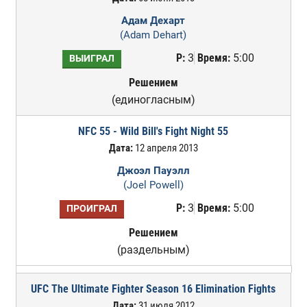
Адам Дехарт
(Adam Dehart)
Р:
3
Время:
5:00
ВЫИГРАЛ
Решением
(единогласным)
NFC 55 - Wild Bill's Fight Night 55
Дата:
12 апреля 2013
Джоэл Пауэлл
(Joel Powell)
Р:
3
Время:
5:00
ПРОИГРАЛ
Решением
(раздельным)
UFC The Ultimate Fighter Season 16 Elimination Fights
Дата:
31 июля 2012