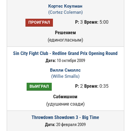
Кортес Коулман
(Cortez Coleman)
Р:
3
Время:
5:00
ПРОИГРАЛ
Решением
(единогласным)
Sin City Fight Club - Redline Grand Prix Opening Round
Дата:
10 октября 2009
Вилли Смоллс
(Willie Smalls)
Р:
2
Время:
0:35
ВЫИГРАЛ
Сабмишном
(удушение сзади)
Throwdown Showdown 3 - Big Time
Дата:
20 февраля 2009