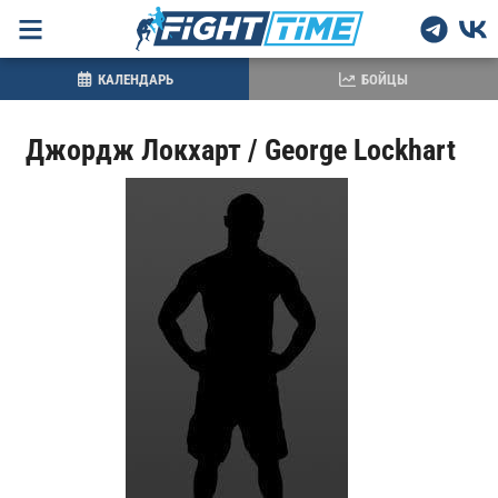
КАЛЕНДАРЬ
БОЙЦЫ
Джордж Локхарт / George Lockhart