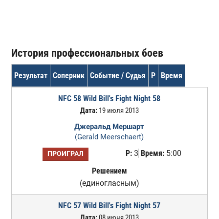
История профессиональных боев
Результат
Соперник
Событие / Судья
Р
Время
NFC 58 Wild Bill's Fight Night 58
Дата:
19 июля 2013
Джеральд Мершарт
(Gerald Meerschaert)
Р:
3
Время:
5:00
ПРОИГРАЛ
Решением
(единогласным)
NFC 57 Wild Bill's Fight Night 57
Дата:
08 июня 2013