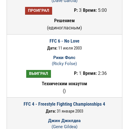
(Dave Garcia)
Р:
3
Время:
5:00
ПРОИГРАЛ
Решением
(единогласным)
FFC 6 - No Love
Дата:
11 июля 2003
Рики Фолс
(Ricky Folse)
Р:
1
Время:
2:36
ВЫИГРАЛ
Техническим нокаутом
()
FFC 4 - Freestyle Fighting Championships 4
Дата:
31 января 2003
Джин Джилдеа
(Gene Gildea)