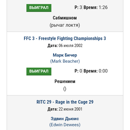
Р:
3
Время:
1:26
ВЫИГРАЛ
Сабмишном
(рычаг локтя)
FFC 3 - Freestyle Fighting Championships 3
Дата:
06 июля 2002
Марк Бичер
(Mark Beacher)
Р:
0
Время:
0:00
ВЫИГРАЛ
Решением
()
RITC 29 - Rage in the Cage 29
Дата:
22 июня 2001
Эдвин Дьюис
(Edwin Dewees)