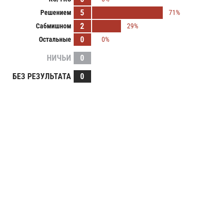
5
Решением
71%
2
Сабмишном
29%
0
Остальные
0%
НИЧЬИ
0
БЕЗ РЕЗУЛЬТАТА
0