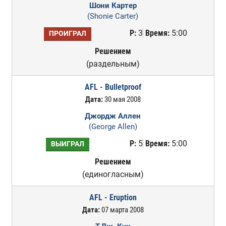
Шони Картер
(Shonie Carter)
Р:
3
Время:
5:00
ПРОИГРАЛ
Решением
(раздельным)
AFL - Bulletproof
Дата:
30 мая 2008
Джордж Аллен
(George Allen)
Р:
5
Время:
5:00
ВЫИГРАЛ
Решением
(единогласным)
AFL - Eruption
Дата:
07 марта 2008