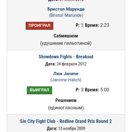
Бристол Марунде
(Bristol Marunde)
Р:
1
Время:
2:23
ПРОИГРАЛ
Сабмишном
(удушение гильотиной)
Showdown Fights - Breakout
Дата:
24 февраля 2012
Люк Jarome
(Jarome Hatch)
Р:
3
Время:
5:00
ВЫИГРАЛ
Решением
(единогласным)
Sin City Fight Club - Redline Grand Prix Round 2
Дата:
13 ноября 2009