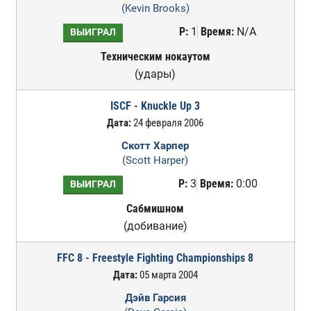
(Kevin Brooks)
Р:
1
Время:
N/A
ВЫИГРАЛ
Техническим нокаутом
(удары)
ISCF - Knuckle Up 3
Дата:
24 февраля 2006
Скотт Харпер
(Scott Harper)
Р:
3
Время:
0:00
ВЫИГРАЛ
Сабмишном
(добивание)
FFC 8 - Freestyle Fighting Championships 8
Дата:
05 марта 2004
Дэйв Гарсия