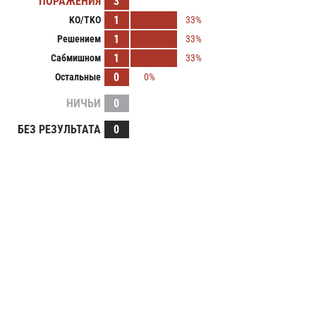
ПОРАЖЕНИЯ
3
1
KO/TKO
33%
1
Решением
33%
1
Сабмишном
33%
0
Остальные
0%
НИЧЬИ
0
БЕЗ РЕЗУЛЬТАТА
0