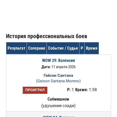
История профессиональных боев
Результат
Соперник
Событие / Судья
Р
Время
WOW 29: Валенсия
Дата:
11 апреля 2026
Гейсон Сантана
(Geison Santana Moreno)
Р:
1
Время:
1:58
ПРОИГРАЛ
Сабмишном
(удушение сзади)