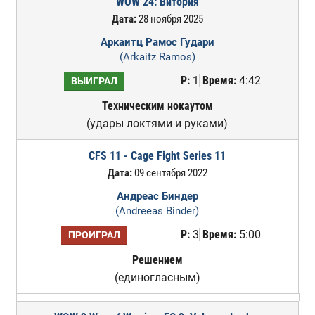
WOW 24: Витория
Дата:
28 ноября 2025
Аркаитц Рамос Гудари
(Arkaitz Ramos)
Р:
1
Время:
4:42
ВЫИГРАЛ
Техническим нокаутом
(удары локтями и руками)
CFS 11 - Cage Fight Series 11
Дата:
09 сентября 2022
Андреас Биндер
(Andreeas Binder)
Р:
3
Время:
5:00
ПРОИГРАЛ
Решением
(единогласным)