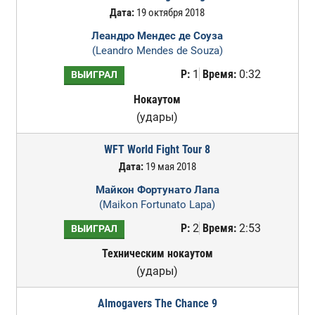
Дата:
19 октября 2018
Леандро Мендес де Соуза
(Leandro Mendes de Souza)
Р:
1
Время:
0:32
ВЫИГРАЛ
Нокаутом
(удары)
WFT World Fight Tour 8
Дата:
19 мая 2018
Майкон Фортунато Лапа
(Maikon Fortunato Lapa)
Р:
2
Время:
2:53
ВЫИГРАЛ
Техническим нокаутом
(удары)
Almogavers The Chance 9