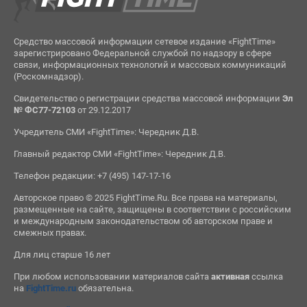
Средство массовой информации сетевое издание «FightTime»
зарегистрировано Федеральной службой по надзору в сфере
связи, информационных технологий и массовых коммуникаций
(Роскомнадзор).
Свидетельство о регистрации средства массовой информации
Эл
№ ФС77-72103
от 29.12.2017
Учредитель СМИ «FightTime»: Чередник Д.В.
Главный редактор СМИ «FightTime»: Чередник Д.В.
Телефон редакции: +7 (495) 147-17-16
Авторское право © 2025 FightTime.Ru. Все права на материалы,
размещенные на сайте, защищены в соответствии с российским
и международным законодательством об авторском праве и
смежных правах.
Для лиц старше 16 лет
При любом использовании материалов сайта
активная
ссылка
на
FightTime.ru
обязательна.