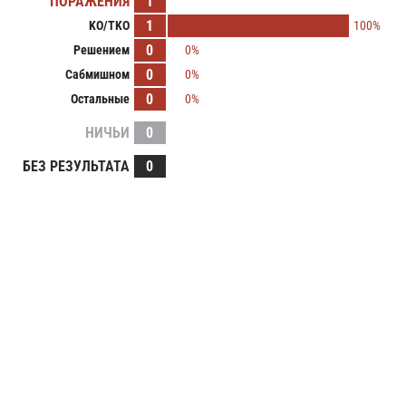
ПОРАЖЕНИЯ
1
1
KO/TKO
100%
0
Решением
0%
0
Сабмишном
0%
0
Остальные
0%
НИЧЬИ
0
БЕЗ РЕЗУЛЬТАТА
0