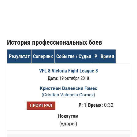
История профессиональных боев
Результат
Соперник
Событие / Судья
Р
Время
VFL 8 Victoria Fight League 8
Дата:
19 октября 2018
Кристиан Валенсия Гомес
(Cristian Valencia Gomez)
Р:
1
Время:
0:32
ПРОИГРАЛ
Нокаутом
(удары)