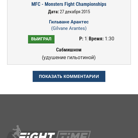
MFC - Monsters Fight Championships
Дата:
27 декабря 2015
Гильване Арантес
(Gilvane Arantes)
Р:
1
Время:
1:30
ВЫИГРАЛ
Сабмишном
(удушение гильотиной)
ПОКАЗАТЬ КОММЕНТАРИИ