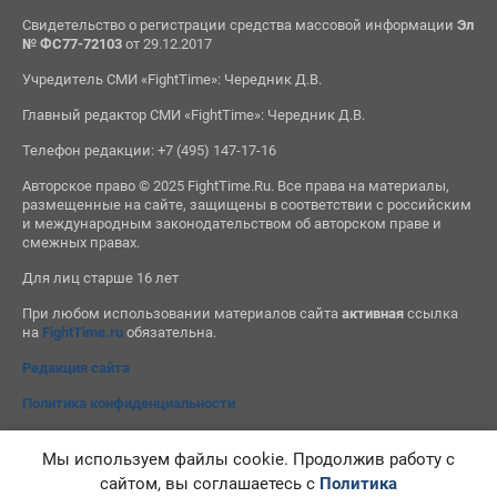
Свидетельство о регистрации средства массовой информации
Эл
№ ФС77-72103
от 29.12.2017
Учредитель СМИ «FightTime»: Чередник Д.В.
Главный редактор СМИ «FightTime»: Чередник Д.В.
Телефон редакции: +7 (495) 147-17-16
Авторское право © 2025 FightTime.Ru. Все права на материалы,
размещенные на сайте, защищены в соответствии с российским
и международным законодательством об авторском праве и
смежных правах.
Для лиц старше 16 лет
При любом использовании материалов сайта
активная
ссылка
на
FightTime.ru
обязательна.
Редакция сайта
Политика конфиденциальности
Мы используем файлы cookie. Продолжив работу с
сайтом, вы соглашаетесь с
Политика