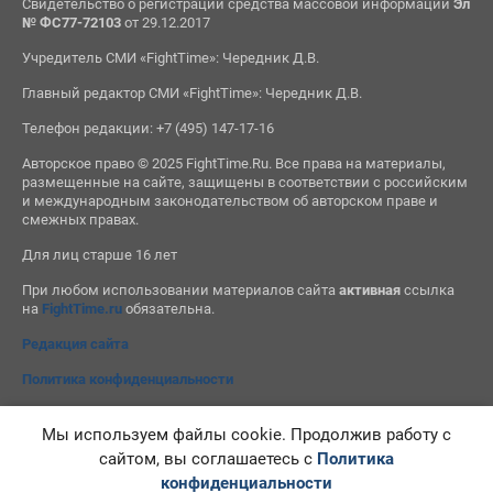
Свидетельство о регистрации средства массовой информации
Эл
№ ФС77-72103
от 29.12.2017
Учредитель СМИ «FightTime»: Чередник Д.В.
Главный редактор СМИ «FightTime»: Чередник Д.В.
Телефон редакции: +7 (495) 147-17-16
Авторское право © 2025 FightTime.Ru. Все права на материалы,
размещенные на сайте, защищены в соответствии с российским
и международным законодательством об авторском праве и
смежных правах.
Для лиц старше 16 лет
При любом использовании материалов сайта
активная
ссылка
на
FightTime.ru
обязательна.
Редакция сайта
Политика конфиденциальности
Мы используем файлы cookie. Продолжив работу с
сайтом, вы соглашаетесь с
Политика
конфиденциальности