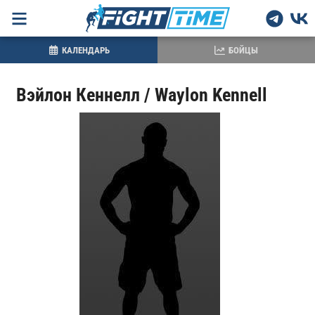
КАЛЕНДАРЬ
БОЙЦЫ
Вэйлон Кеннелл / Waylon Kennell