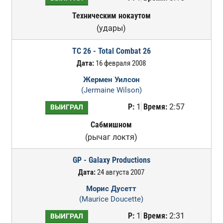
Техническим нокаутом
(удары)
TC 26 - Total Combat 26
Дата:
16 февраля 2008
Жермен Уилсон
(Jermaine Wilson)
Р:
1
Время:
2:57
ВЫИГРАЛ
Сабмишном
(рычаг локтя)
GP - Galaxy Productions
Дата:
24 августа 2007
Морис Дусетт
(Maurice Doucette)
Р:
1
Время:
2:31
ВЫИГРАЛ