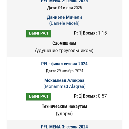
PFL MENA 2: сезон 2025
Дата:
04 июля 2025
Даниэле Мичели
(Daniele Miceli)
Р:
1
Время:
1:15
ВЫИГРАЛ
Сабмишном
(удушение треугольником)
PFL: финал сезона 2024
Дата:
29 ноября 2024
Мохаммад Алакраа
(Mohammad Alaqraa)
Р:
2
Время:
0:57
ВЫИГРАЛ
Техническим нокаутом
(удары)
PFL MENA 3: сезон 2024