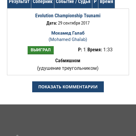
Результат
Соперник
Событие / Судья
Р
Время
Evolution Championship Tsunami
Дата:
29 сентября 2017
Мохамед Галаб
(Mohamed Ghalab)
Р:
1
Время:
1:33
ВЫИГРАЛ
Сабмишном
(удушение треугольником)
ПОКАЗАТЬ КОММЕНТАРИИ