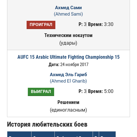
Ахмед Сами
(Ahmed Sami)
Р:
3
Время:
3:30
ПРОИГРАЛ
Техническим нокаутом
(удары)
AUFC 15 Arabic Ultimate Fighting Championship 15
Дата:
24 ноября 2017
Ахмед Эль Гариб
(Ahmed El Gharib)
Р:
3
Время:
5:00
ВЫИГРАЛ
Решением
(единогласным)
История любительских боев