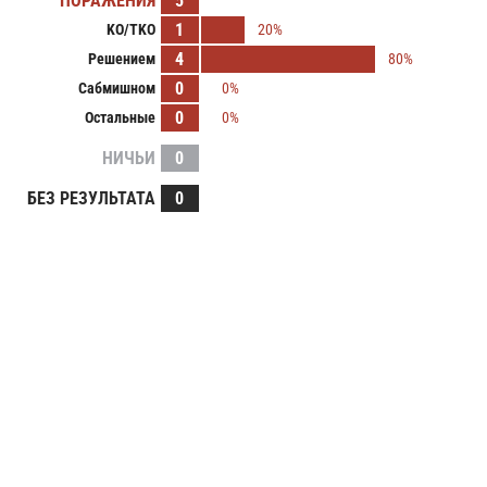
ПОРАЖЕНИЯ
5
1
KO/TKO
20%
4
Решением
80%
0
Сабмишном
0%
0
Остальные
0%
НИЧЬИ
0
БЕЗ РЕЗУЛЬТАТА
0