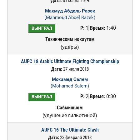
Дата:
01 марта 2019
Махмуд Абдель Разек
(Mahmoud Abdel Razek)
Р:
1
Время:
1:40
ВЫИГРАЛ
Техническим нокаутом
(удары)
AUFC 18 Arabic Ultimate Fighting Championship
Дата:
27 июля 2018
Мохамед Салем
(Mohamed Salem)
Р:
2
Время:
0:30
ВЫИГРАЛ
Сабмишном
(удушение гильотиной)
AUFC 16 The Ultimate Clash
Дата:
23 февраля 2018