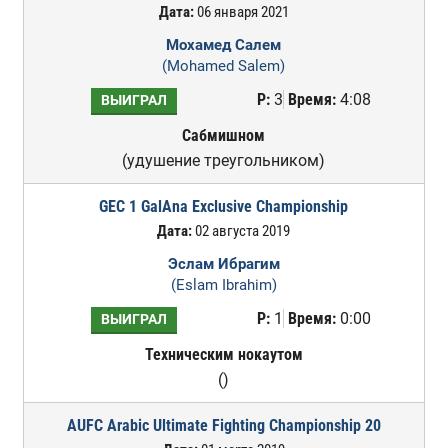
Дата:
06 января 2021
Мохамед Салем
(Mohamed Salem)
Р:
3
Время:
4:08
ВЫИГРАЛ
Сабмишном
(удушение треугольником)
GEC 1 GalAna Exclusive Championship
Дата:
02 августа 2019
Эслам Ибрагим
(Eslam Ibrahim)
Р:
1
Время:
0:00
ВЫИГРАЛ
Техническим нокаутом
()
AUFC Arabic Ultimate Fighting Championship 20