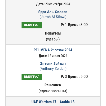
Дата:
20 сентября 2024
Ярра Аль-Силави
(Jarrah Al-Silawi)
Р:
1
Время:
3:09
ВЫИГРАЛ
Нокаутом
(удары)
PFL MENA 2: сезон 2024
Дата:
12 июля 2024
Энтони Зейдан
(Anthony Zeidan)
Р:
3
Время:
5:00
ВЫИГРАЛ
Решением
(единогласным)
UAE Warriors 47 - Arabia 13