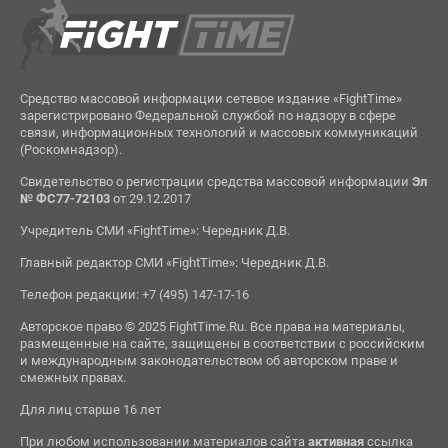
Средство массовой информации сетевое издание «FightTime»
зарегистрировано Федеральной службой по надзору в сфере
связи, информационных технологий и массовых коммуникаций
(Роскомнадзор).
Свидетельство о регистрации средства массовой информации
Эл
№ ФС77-72103
от 29.12.2017
Учредитель СМИ «FightTime»: Чередник Д.В.
Главный редактор СМИ «FightTime»: Чередник Д.В.
Телефон редакции: +7 (495) 147-17-16
Авторское право © 2025 FightTime.Ru. Все права на материалы,
размещенные на сайте, защищены в соответствии с российским
и международным законодательством об авторском праве и
смежных правах.
Для лиц старше 16 лет
При любом использовании материалов сайта
активная
ссылка