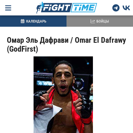
КАЛЕНДАРЬ
БОЙЦЫ
Омар Эль Дафрави / Omar El Dafrawy
(GodFirst)