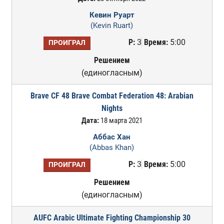
Кевин Руарт
(Kevin Ruart)
Р:
3
Время:
5:00
ПРОИГРАЛ
Решением
(единогласным)
Brave CF 48 Brave Combat Federation 48: Arabian
Nights
Дата:
18 марта 2021
Аббас Хан
(Abbas Khan)
Р:
3
Время:
5:00
ПРОИГРАЛ
Решением
(единогласным)
AUFC Arabic Ultimate Fighting Championship 30