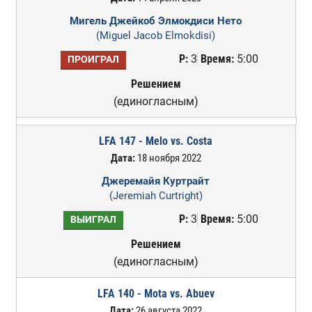
Мигель Джейкоб Элмокдиси Нето
(Miguel Jacob Elmokdisi)
Р:
3
Время:
5:00
ПРОИГРАЛ
Решением
(единогласным)
LFA 147 - Melo vs. Costa
Дата:
18 ноября 2022
Джеремайя Куртрайт
(Jeremiah Curtright)
Р:
3
Время:
5:00
ВЫИГРАЛ
Решением
(единогласным)
LFA 140 - Mota vs. Abuev
Дата:
26 августа 2022