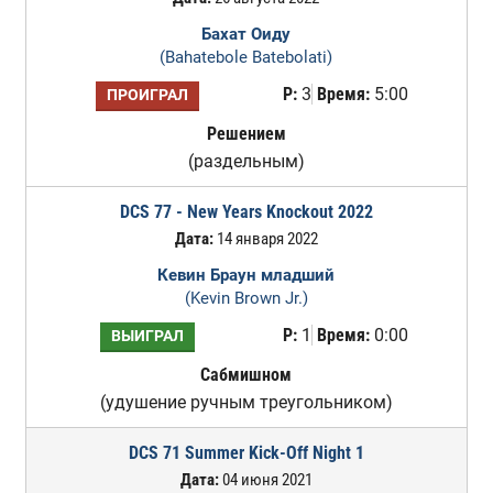
Бахат Оиду
(Bahatebole Batebolati)
Р:
3
Время:
5:00
ПРОИГРАЛ
Решением
(раздельным)
DCS 77 - New Years Knockout 2022
Дата:
14 января 2022
Кевин Браун младший
(Kevin Brown Jr.)
Р:
1
Время:
0:00
ВЫИГРАЛ
Сабмишном
(удушение ручным треугольником)
DCS 71 Summer Kick-Off Night 1
Дата:
04 июня 2021