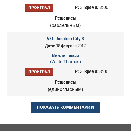
Р:
3
Время:
3:00
ПРОИГРАЛ
Решением
(раздельным)
VFC Junction City 8
Дата:
18 февраля 2017
Вилли Томас
(Willie Thomas)
Р:
3
Время:
3:00
ПРОИГРАЛ
Решением
(единогласным)
ПОКАЗАТЬ КОММЕНТАРИИ