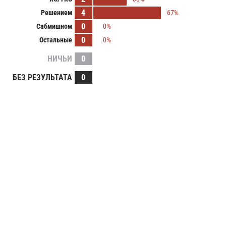
4
Решением
67%
0
Сабмишном
0%
0
Остальные
0%
НИЧЬИ
0
БЕЗ РЕЗУЛЬТАТА
0