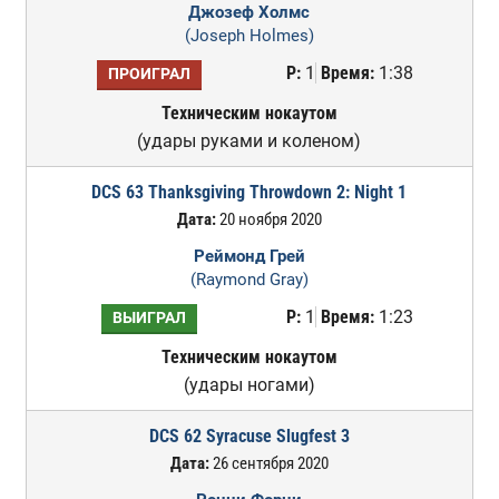
Джозеф Холмс
(Joseph Holmes)
Р:
1
Время:
1:38
ПРОИГРАЛ
Техническим нокаутом
(удары руками и коленом)
DCS 63 Thanksgiving Throwdown 2: Night 1
Дата:
20 ноября 2020
Реймонд Грей
(Raymond Gray)
Р:
1
Время:
1:23
ВЫИГРАЛ
Техническим нокаутом
(удары ногами)
DCS 62 Syracuse Slugfest 3
Дата:
26 сентября 2020