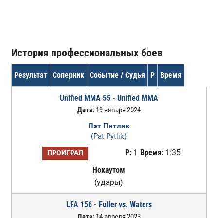
История профессиональных боев
Результат
Соперник
Событие / Судья
Р
Время
Unified MMA 55 - Unified MMA
Дата:
19 января 2024
Пэт Питлик
(Pat Pytlik)
Р:
1
Время:
1:35
ПРОИГРАЛ
Нокаутом
(удары)
LFA 156 - Fuller vs. Waters
Дата:
14 апреля 2023