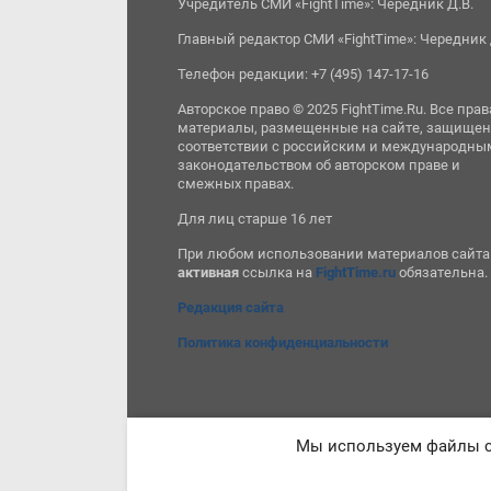
Учредитель СМИ «FightTime»: Чередник Д.В.
Главный редактор СМИ «FightTime»: Чередник 
Телефон редакции: +7 (495) 147-17-16
Авторское право © 2025 FightTime.Ru. Все прав
материалы, размещенные на сайте, защищен
соответствии с российским и международны
законодательством об авторском праве и
смежных правах.
Для лиц старше 16 лет
При любом использовании материалов сайта
активная
ссылка на
FightTime.ru
обязательна.
Редакция сайта
Политика конфиденциальности
Мы используем файлы co