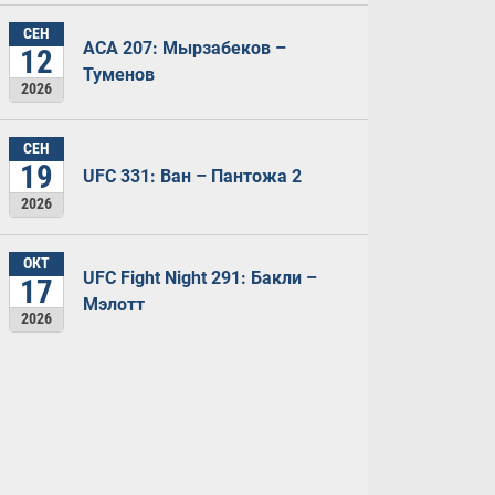
СЕН
ACA 207: Мырзабеков –
12
Туменов
2026
СЕН
19
UFC 331: Ван – Пантожа 2
2026
ОКТ
UFC Fight Night 291: Бакли –
17
Мэлотт
2026