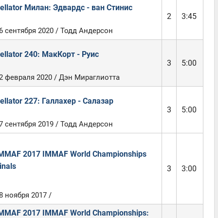
ellator Милан: Эдвардс - ван Стинис
2
3:45
6 сентября 2020 / Тодд Андерсон
ellator 240: МакКорт - Руис
3
5:00
2 февраля 2020 / Дэн Мираглиотта
ellator 227: Галлахер - Салазар
3
5:00
7 сентября 2019 / Тодд Андерсон
MMAF 2017 IMMAF World Championships
inals
3
3:00
8 ноября 2017 /
MMAF 2017 IMMAF World Championships: