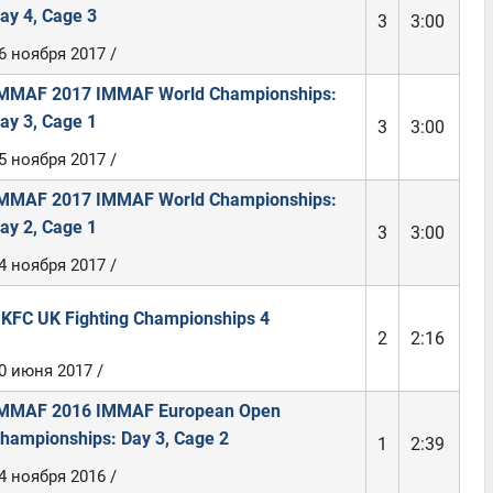
ay 4, Cage 3
3
3:00
6 ноября 2017 /
MMAF 2017 IMMAF World Championships:
ay 3, Cage 1
3
3:00
5 ноября 2017 /
MMAF 2017 IMMAF World Championships:
ay 2, Cage 1
3
3:00
4 ноября 2017 /
KFC UK Fighting Championships 4
2
2:16
0 июня 2017 /
MMAF 2016 IMMAF European Open
hampionships: Day 3, Cage 2
1
2:39
4 ноября 2016 /