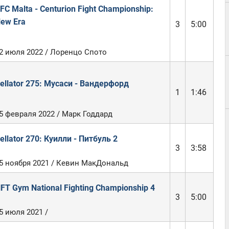
FC Malta - Centurion Fight Championship:
ew Era
3
5:00
2 июля 2022 / Лоренцо Спото
ellator 275: Мусаси - Вандерфорд
1
1:46
5 февраля 2022 / Марк Годдард
ellator 270: Куилли - Питбуль 2
3
3:58
5 ноября 2021 / Кевин МакДональд
FT Gym National Fighting Championship 4
3
5:00
5 июля 2021 /