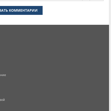
ЗАТЬ КОММЕНТАРИИ
ание
овой