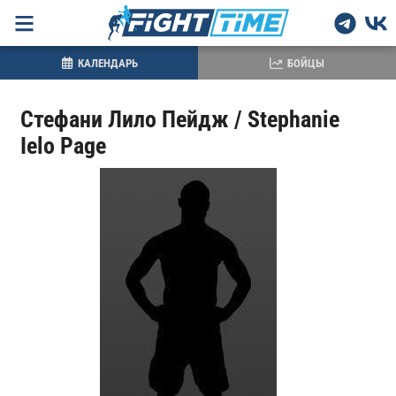
КАЛЕНДАРЬ
БОЙЦЫ
Стефани Лило Пейдж / Stephanie
Ielo Page