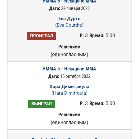
HMMA 6 - Hexagone MMA
Дата:
22 января 2023
Ева Дурте
(Eva Dourthe)
Р:
3
Время:
5:00
ПРОИГРАЛ
Решением
(единогласным)
HMMA 5 - Hexagone MMA
Дата:
15 октября 2022
Хара Димитриула
(Hara Dimitroula)
Р:
3
Время:
5:00
ВЫИГРАЛ
Решением
(единогласным)