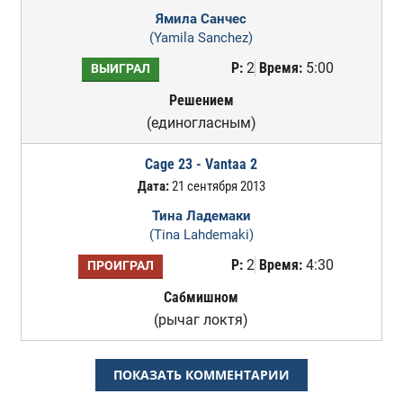
Ямила Санчес
(Yamila Sanchez)
Р:
2
Время:
5:00
ВЫИГРАЛ
Решением
(единогласным)
Cage 23 - Vantaa 2
Дата:
21 сентября 2013
Тина Ладемаки
(Tina Lahdemaki)
Р:
2
Время:
4:30
ПРОИГРАЛ
Сабмишном
(рычаг локтя)
ПОКАЗАТЬ КОММЕНТАРИИ