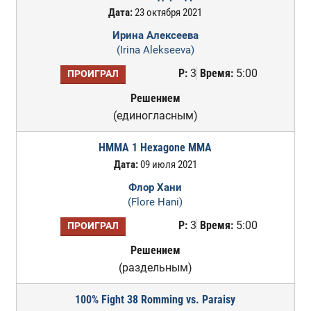
Дата:
23 октября 2021
Ирина Алексеева
(Irina Alekseeva)
Р:
3
Время:
5:00
ПРОИГРАЛ
Решением
(единогласным)
HMMA 1 Hexagone MMA
Дата:
09 июля 2021
Флор Хани
(Flore Hani)
Р:
3
Время:
5:00
ПРОИГРАЛ
Решением
(раздельным)
100% Fight 38 Romming vs. Paraisy