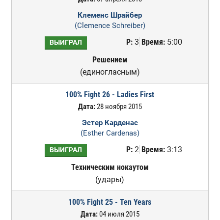
Клеменс Шрайбер
(Clemence Schreiber)
Р:
3
Время:
5:00
ВЫИГРАЛ
Решением
(единогласным)
100% Fight 26 - Ladies First
Дата:
28 ноября 2015
Эстер Карденас
(Esther Cardenas)
Р:
2
Время:
3:13
ВЫИГРАЛ
Техническим нокаутом
(удары)
100% Fight 25 - Ten Years
Дата:
04 июля 2015