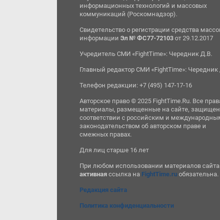
информационных технологий и массовых
коммуникаций (Роскомнадзор).
Свидетельство о регистрации средства масс
информации
Эл № ФС77-72103
от 29.12.2017
Учредитель СМИ «FightTime»: Чередник Д.В.
Главный редактор СМИ «FightTime»: Чередник 
Телефон редакции: +7 (495) 147-17-16
Авторское право © 2025 FightTime.Ru. Все прав
материалы, размещенные на сайте, защищен
соответствии с российским и международны
законодательством об авторском праве и
смежных правах.
Для лиц старше 16 лет
При любом использовании материалов сайта
активная
ссылка на
FightTime.ru
обязательна.
Редакция сайта
Политика конфиденциальности