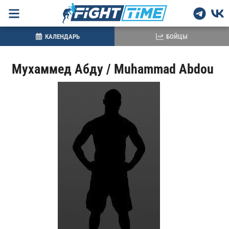
КАЛЕНДАРЬ
БОЙЦЫ
Мухаммед Абду / Muhammad Abdou