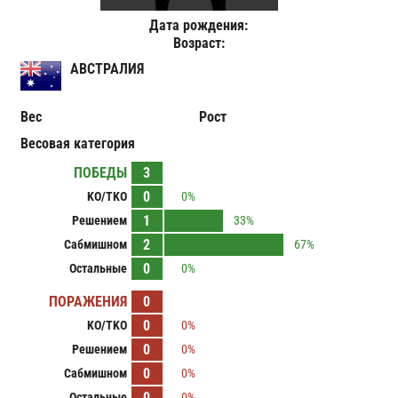
Дата рождения:
Возраст:
АВСТРАЛИЯ
Вес
Рост
Весовая категория
ПОБЕДЫ
3
0
KO/TKO
0%
1
Решением
33%
2
Сабмишном
67%
0
Остальные
0%
ПОРАЖЕНИЯ
0
0
KO/TKO
0%
0
Решением
0%
0
Сабмишном
0%
0
Остальные
0%