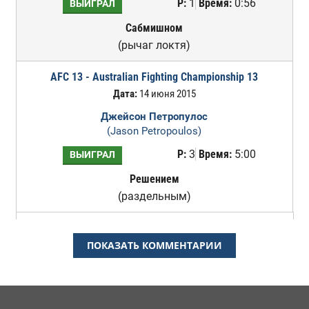
Р:
1
Время:
0:56
ВЫИГРАЛ
Сабмишном
(рычаг локтя)
AFC 13 - Australian Fighting Championship 13
Дата:
14 июня 2015
Джейсон Петропулос
(Jason Petropoulos)
Р:
3
Время:
5:00
ВЫИГРАЛ
Решением
(раздельным)
ПОКАЗАТЬ КОММЕНТАРИИ