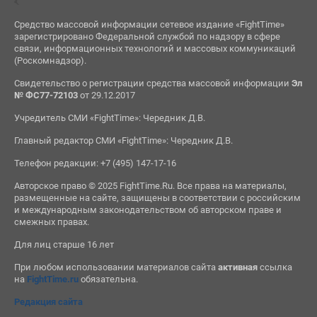
Средство массовой информации сетевое издание «FightTime»
зарегистрировано Федеральной службой по надзору в сфере
связи, информационных технологий и массовых коммуникаций
(Роскомнадзор).
Свидетельство о регистрации средства массовой информации
Эл
№ ФС77-72103
от 29.12.2017
Учредитель СМИ «FightTime»: Чередник Д.В.
Главный редактор СМИ «FightTime»: Чередник Д.В.
Телефон редакции: +7 (495) 147-17-16
Авторское право © 2025 FightTime.Ru. Все права на материалы,
размещенные на сайте, защищены в соответствии с российским
и международным законодательством об авторском праве и
смежных правах.
Для лиц старше 16 лет
При любом использовании материалов сайта
активная
ссылка
на
FightTime.ru
обязательна.
Редакция сайта