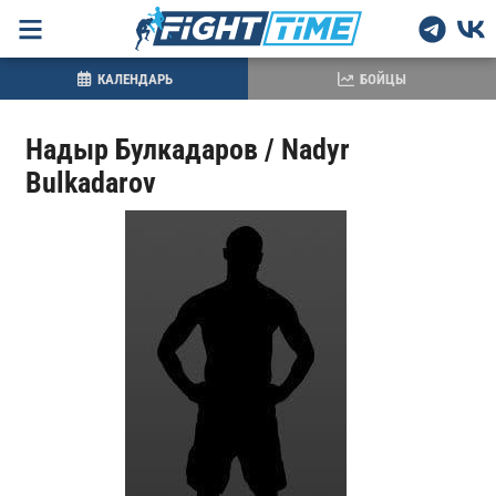
КАЛЕНДАРЬ
БОЙЦЫ
Надыр Булкадаров / Nadyr
Bulkadarov