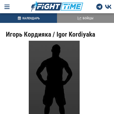
КАЛЕНДАРЬ
БОЙЦЫ
Игорь Кордияка / Igor Kordiyaka