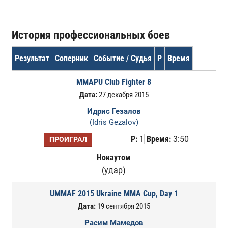
История профессиональных боев
Результат
Соперник
Событие / Судья
Р
Время
MMAPU Club Fighter 8
Дата:
27 декабря 2015
Идрис Гезалов
(Idris Gezalov)
Р:
1
Время:
3:50
ПРОИГРАЛ
Нокаутом
(удар)
UMMAF 2015 Ukraine MMA Cup, Day 1
Дата:
19 сентября 2015
Расим Мамедов