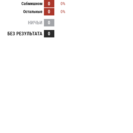
0
Сабмишном
0%
0
Остальные
0%
НИЧЬИ
0
БЕЗ РЕЗУЛЬТАТА
0