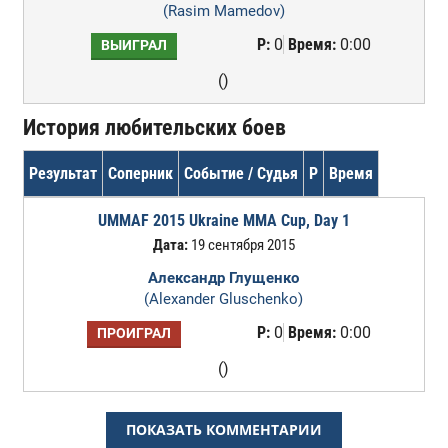
(Rasim Mamedov)
Р:
0
Время:
0:00
ВЫИГРАЛ
()
История любительских боев
Результат
Соперник
Событие / Судья
Р
Время
UMMAF 2015 Ukraine MMA Cup, Day 1
Дата:
19 сентября 2015
Александр Глущенко
(Alexander Gluschenko)
Р:
0
Время:
0:00
ПРОИГРАЛ
()
ПОКАЗАТЬ КОММЕНТАРИИ