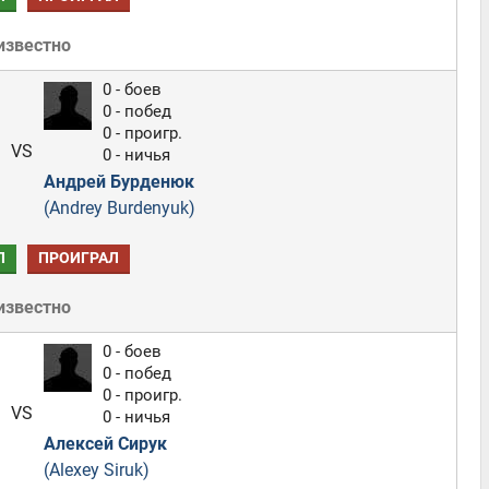
известно
0 - боев
0 - побед
0 - проигр.
VS
0 - ничья
Андрей Бурденюк
(Andrey Burdenyuk)
Л
ПРОИГРАЛ
известно
0 - боев
0 - побед
0 - проигр.
VS
0 - ничья
Алексей Сирук
(Alexey Siruk)