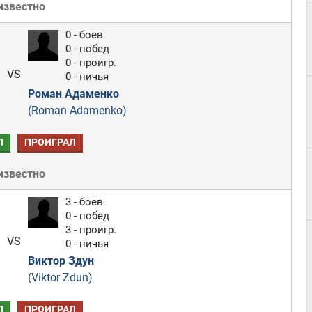
известно
0 - боев
0 - побед
0 - проигр.
VS
0 - ничья
Роман Адаменко
(Roman Adamenko)
Л
ПРОИГРАЛ
известно
3 - боев
0 - побед
3 - проигр.
VS
0 - ничья
Виктор Здун
(Viktor Zdun)
Л
ПРОИГРАЛ