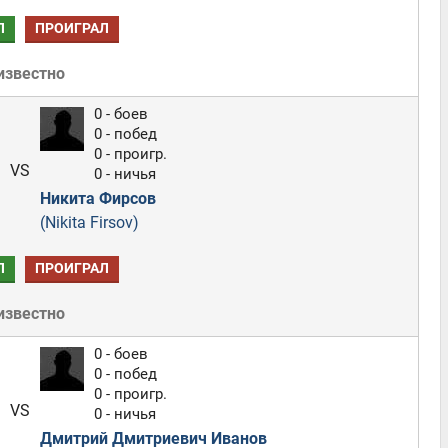
Л
ПРОИГРАЛ
известно
0 - боев
0 - побед
0 - проигр.
VS
0 - ничья
Никита Фирсов
(Nikita Firsov)
Л
ПРОИГРАЛ
известно
0 - боев
0 - побед
0 - проигр.
VS
0 - ничья
Дмитрий Дмитриевич Иванов