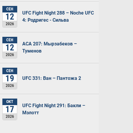
СЕН
UFC Fight Night 288 – Noche UFC
12
4: Родригес - Сильва
2026
СЕН
ACA 207: Мырзабеков –
12
Туменов
2026
СЕН
19
UFC 331: Ван – Пантожа 2
2026
ОКТ
UFC Fight Night 291: Бакли –
17
Мэлотт
2026