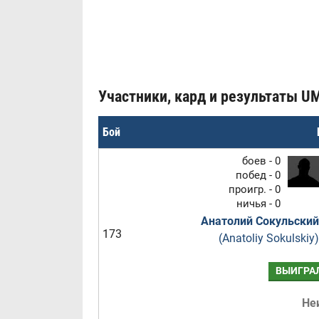
Участники, кард и результаты U
Бой
боев - 0
побед - 0
проигр. - 0
ничья - 0
Анатолий Сокульский
173
(Anatoliy Sokulskiy)
ВЫИГРА
Не