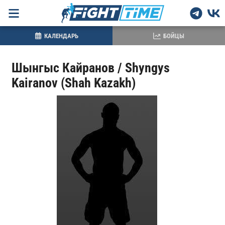
КАЛЕНДАРЬ
БОЙЦЫ
Шынгыс Кайранов / Shyngys
Kairanov (Shah Kazakh)