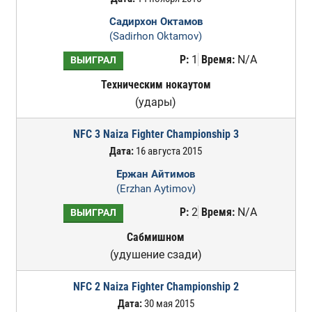
Садирхон Октамов
(Sadirhon Oktamov)
Р:
1
Время:
N/A
ВЫИГРАЛ
Техническим нокаутом
(удары)
NFC 3 Naiza Fighter Championship 3
Дата:
16 августа 2015
Ержан Айтимов
(Erzhan Aytimov)
Р:
2
Время:
N/A
ВЫИГРАЛ
Сабмишном
(удушение сзади)
NFC 2 Naiza Fighter Championship 2
Дата:
30 мая 2015