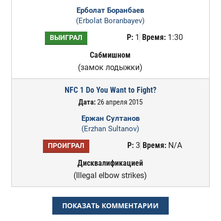
Ерболат Боранбаев
(Erbolat Boranbayev)
Р:
1
Время:
1:30
ВЫИГРАЛ
Сабмишном
(замок лодыжки)
NFC 1 Do You Want to Fight?
Дата:
26 апреля 2015
Ержан Султанов
(Erzhan Sultanov)
Р:
3
Время:
N/A
ПРОИГРАЛ
Дисквалификацией
(Illegal elbow strikes)
ПОКАЗАТЬ КОММЕНТАРИИ