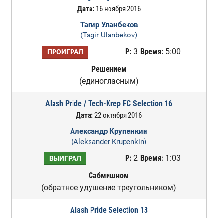
Дата:
16 ноября 2016
Тагир Уланбеков
(Tagir Ulanbekov)
Р:
3
Время:
5:00
ПРОИГРАЛ
Решением
(единогласным)
Alash Pride / Tech-Krep FC Selection 16
Дата:
22 октября 2016
Александр Крупенкин
(Aleksander Krupenkin)
Р:
2
Время:
1:03
ВЫИГРАЛ
Сабмишном
(обратное удушение треугольником)
Alash Pride Selection 13