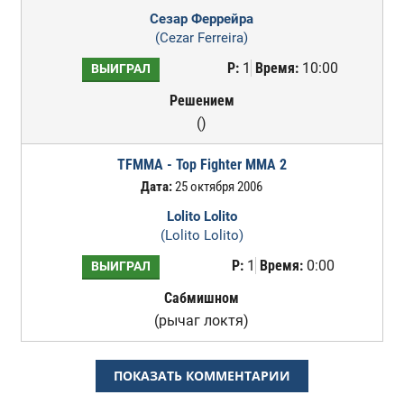
Сезар Феррейра
(Cezar Ferreira)
Р:
1
Время:
10:00
ВЫИГРАЛ
Решением
()
TFMMA - Top Fighter MMA 2
Дата:
25 октября 2006
Lolito Lolito
(Lolito Lolito)
Р:
1
Время:
0:00
ВЫИГРАЛ
Сабмишном
(рычаг локтя)
ПОКАЗАТЬ КОММЕНТАРИИ