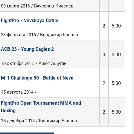
09 марта 2016 / Вячеслав Киселев
FightPro - Nevskaya Battle
2
5:00
23 февраля 2016 / Владимир Балала
ACB 23 - Young Eagles 2
3
5:00
10 октября 2015 / Ашот Ашугян
M-1 Challenge 50 - Battle of Neva
2
5:00
15 августа 2014 /
FightPro Open Tournament MMA and
Boxing
2
5:00
15 декабря 2013 / Владимир Балала