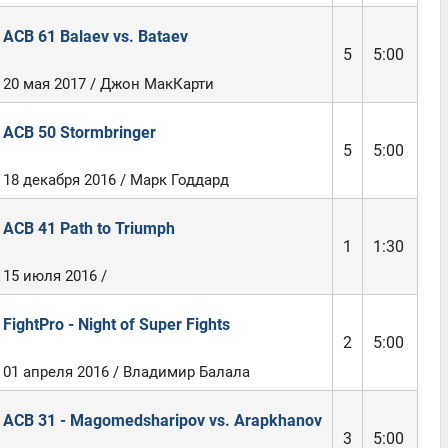
ACB 61 Balaev vs. Bataev
5
5:00
20 мая 2017 / Джон МакКарти
ACB 50 Stormbringer
5
5:00
18 декабря 2016 / Марк Годдард
ACB 41 Path to Triumph
1
1:30
15 июля 2016 /
FightPro - Night of Super Fights
2
5:00
01 апреля 2016 / Владимир Балала
ACB 31 - Magomedsharipov vs. Arapkhanov
3
5:00