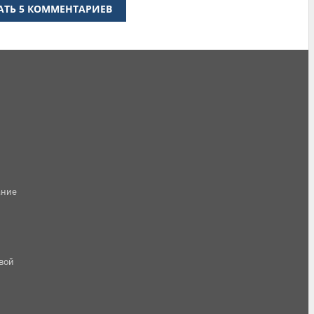
АТЬ 5 КОММЕНТАРИЕВ
ание
овой