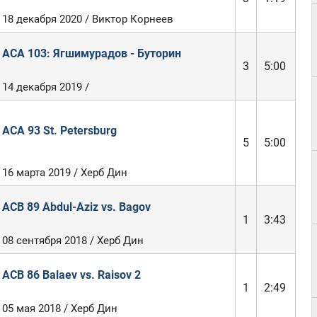
18 декабря 2020 / Виктор Корнеев
ACA 103: Ягшимурадов - Буторин
3
5:00
14 декабря 2019 /
ACA 93 St. Petersburg
5
5:00
16 марта 2019 / Херб Дин
ACB 89 Abdul-Aziz vs. Bagov
1
3:43
08 сентября 2018 / Херб Дин
ACB 86 Balaev vs. Raisov 2
1
2:49
05 мая 2018 / Херб Дин