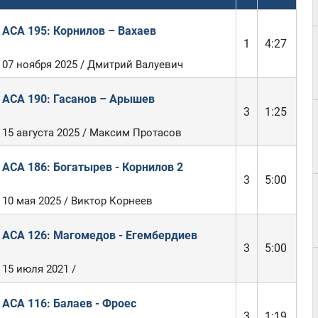
ACA 195: Корнилов – Вахаев
1
4:27
07 ноября 2025 / Дмитрий Валуевич
ACA 190: Гасанов – Арышев
3
1:25
15 августа 2025 / Максим Протасов
ACA 186: Богатырев - Корнилов 2
3
5:00
10 мая 2025 / Виктор Корнеев
ACA 126: Магомедов - Егембердиев
3
5:00
15 июля 2021 /
ACA 116: Балаев - Фроес
3
1:19