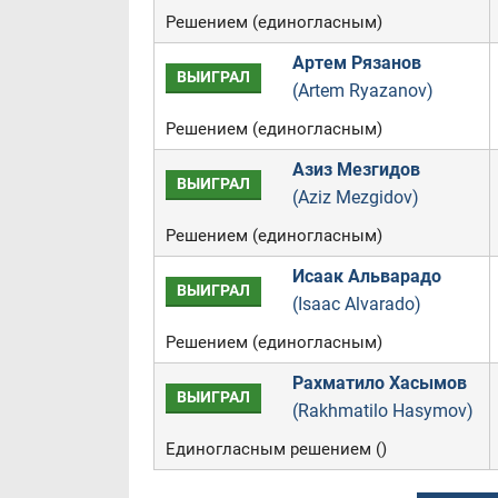
Решением (единогласным)
Артем Рязанов
ВЫИГРАЛ
(Artem Ryazanov)
Решением (единогласным)
Азиз Мезгидов
ВЫИГРАЛ
(Aziz Mezgidov)
Решением (единогласным)
Исаак Альварадо
ВЫИГРАЛ
(Isaac Alvarado)
Решением (единогласным)
Рахматило Хасымов
ВЫИГРАЛ
(Rakhmatilo Hasymov)
Единогласным решением ()