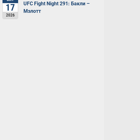
UFC Fight Night 291: Бакли –
17
Мэлотт
2026