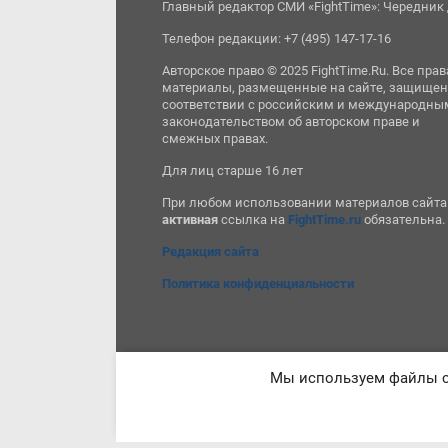
Главный редактор СМИ «FightTime»: Чередник 
Телефон редакции: +7 (495) 147-17-16
Авторское право © 2025 FightTime.Ru. Все прав
материалы, размещенные на сайте, защищен
соответствии с российским и международны
законодательством об авторском праве и
смежных правах.
Для лиц старше 16 лет
При любом использовании материалов сайта
активная
ссылка на
FightTime.ru
обязательна.
Редакция сайта
Политика конфиденциальности
Мы используем файлы co