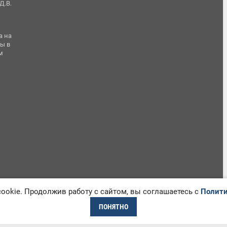
Д.В.
а на
ы в
м
okie. Продолжив работу с сайтом, вы соглашаетесь с
Полити
ПОНЯТНО