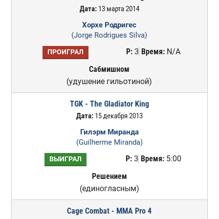
Дата:
13 марта 2014
Хорхе Родригес
(Jorge Rodrigues Silva)
Р:
3
Время:
N/A
ПРОИГРАЛ
Сабмишном
(удушение гильотиной)
TGK - The Gladiator King
Дата:
15 декабря 2013
Гилэрм Миранда
(Guilherme Miranda)
Р:
3
Время:
5:00
ВЫИГРАЛ
Решением
(единогласным)
Cage Combat - MMA Pro 4