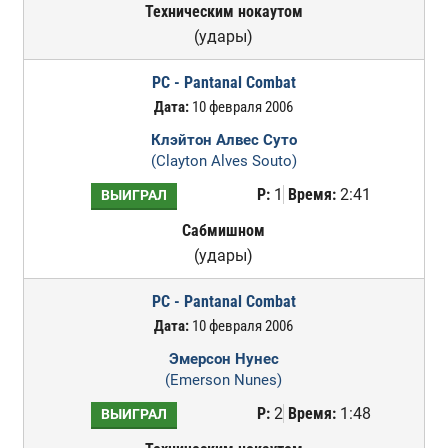
Техническим нокаутом
(удары)
PC - Pantanal Combat
Дата:
10 февраля 2006
Клэйтон Алвес Суто
(Clayton Alves Souto)
Р:
1
Время:
2:41
ВЫИГРАЛ
Сабмишном
(удары)
PC - Pantanal Combat
Дата:
10 февраля 2006
Эмерсон Нунес
(Emerson Nunes)
Р:
2
Время:
1:48
ВЫИГРАЛ