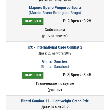
Марсио Бруно Родригес Брага
(Marcio Bruno Rodrigues Braga)
Р:
2
Время:
3:28
ВЫИГРАЛ
Сабмишном
(рычаг локтя)
ICC - International Cage Combat 2
Дата:
25 августа 2012
Gilmar Sanches
(Gilmar Sanches)
Р:
3
Время:
3:45
ВЫИГРАЛ
Техническим нокаутом
(удары)
Bitetti Combat 11 - Lightweight Grand Prix
Дата:
04 мая 2012