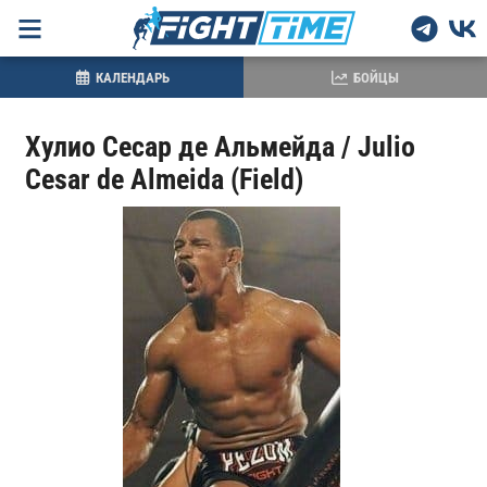
КАЛЕНДАРЬ
БОЙЦЫ
Хулио Сесар де Альмейда / Julio
Cesar de Almeida (Field)