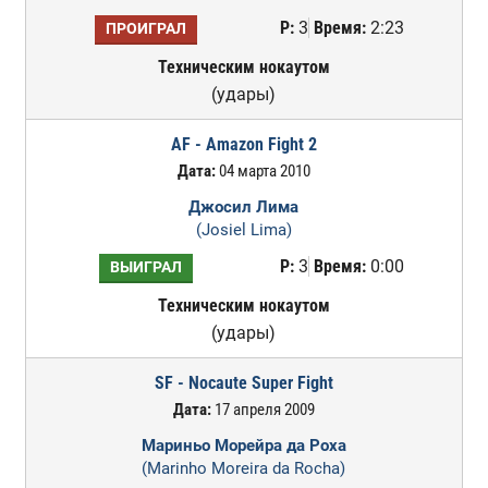
Р:
3
Время:
2:23
ПРОИГРАЛ
Техническим нокаутом
(удары)
AF - Amazon Fight 2
Дата:
04 марта 2010
Джосил Лима
(Josiel Lima)
Р:
3
Время:
0:00
ВЫИГРАЛ
Техническим нокаутом
(удары)
SF - Nocaute Super Fight
Дата:
17 апреля 2009
Мариньо Морейра да Роха
(Marinho Moreira da Rocha)