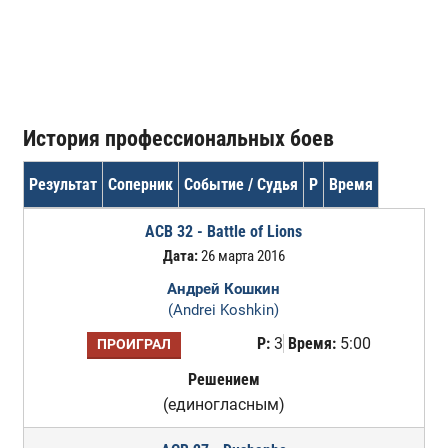
История профессиональных боев
Результат
Соперник
Событие / Судья
Р
Время
ACB 32 - Battle of Lions
Дата:
26 марта 2016
Андрей Кошкин
(Andrei Koshkin)
Р:
3
Время:
5:00
ПРОИГРАЛ
Решением
(единогласным)