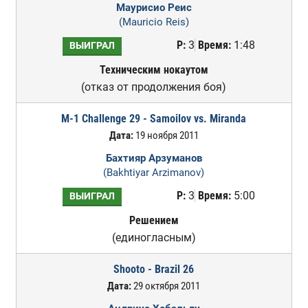
Маурисио Реис
(Mauricio Reis)
Р:
3
Время:
1:48
ВЫИГРАЛ
Техническим нокаутом
(отказ от продолжения боя)
M-1 Challenge 29 - Samoilov vs. Miranda
Дата:
19 ноября 2011
Бахтияр Арзуманов
(Bakhtiyar Arzimanov)
Р:
3
Время:
5:00
ВЫИГРАЛ
Решением
(единогласным)
Shooto - Brazil 26
Дата:
29 октября 2011