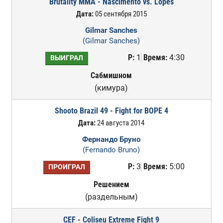
Brutality MMA - Nascimento vs. Lopes
Дата:
05 сентября 2015
Gilmar Sanches
(Gilmar Sanches)
Р:
1
Время:
4:30
ВЫИГРАЛ
Сабмишном
(кимура)
Shooto Brazil 49 - Fight for BOPE 4
Дата:
24 августа 2014
Фернандо Бруно
(Fernando Bruno)
Р:
3
Время:
5:00
ПРОИГРАЛ
Решением
(раздельным)
CEF - Coliseu Extreme Fight 9