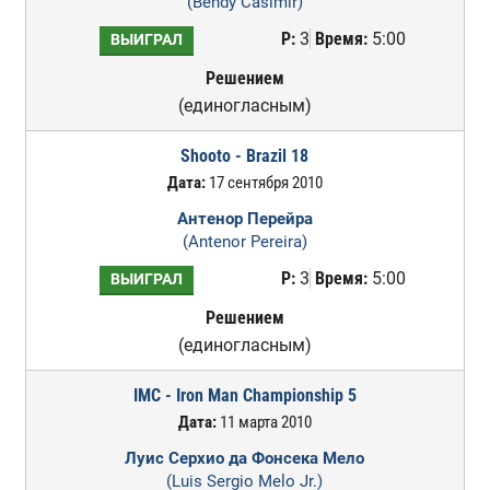
(Bendy Casimir)
Р:
3
Время:
5:00
ВЫИГРАЛ
Решением
(единогласным)
Shooto - Brazil 18
Дата:
17 сентября 2010
Антенор Перейра
(Antenor Pereira)
Р:
3
Время:
5:00
ВЫИГРАЛ
Решением
(единогласным)
IMC - Iron Man Championship 5
Дата:
11 марта 2010
Луис Серхио да Фонсека Мело
(Luis Sergio Melo Jr.)