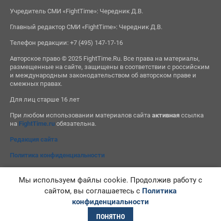
Учредитель СМИ «FightTime»: Чередник Д.В.
Главный редактор СМИ «FightTime»: Чередник Д.В.
Телефон редакции: +7 (495) 147-17-16
Авторское право © 2025 FightTime.Ru. Все права на материалы,
размещенные на сайте, защищены в соответствии с российским
и международным законодательством об авторском праве и
смежных правах.
Для лиц старше 16 лет
При любом использовании материалов сайта
активная
ссылка
на
FightTime.ru
обязательна.
Редакция сайта
Политика конфиденциальности
Мы используем файлы cookie. Продолжив работу с
сайтом, вы соглашаетесь с
Политика
конфиденциальности
ПОНЯТНО