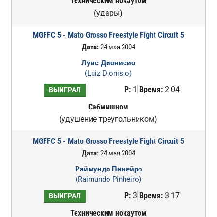
Техническим нокаутом
(удары)
MGFFC 5 - Mato Grosso Freestyle Fight Circuit 5
Дата:
24 мая 2004
Луис Дионисио
(Luiz Dionisio)
Р:
1
Время:
2:04
ВЫИГРАЛ
Сабмишном
(удушение треугольником)
MGFFC 5 - Mato Grosso Freestyle Fight Circuit 5
Дата:
24 мая 2004
Раймундо Пинейро
(Raimundo Pinheiro)
Р:
3
Время:
3:17
ВЫИГРАЛ
Техническим нокаутом