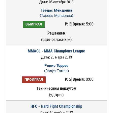
Дата:
05 октября 2013
Тэедас Мендонка
(Taedes Mendonca)
Р:
3
Время:
5:00
ВЫИГРАЛ
Решением
(единогласным)
MMACL - MMA Champions League
Дата:
25 марта 2013
Ронис Торрес
(Ronys Torres)
Р:
2
Время:
0:00
ПРОИГРАЛ
Техническим нокаутом
(удары)
HFC - Hard Fight Championship
Дата:
10 ноября 2012