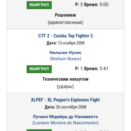
Р:
3
Время:
5:00
ВЫИГРАЛ
Решением
(единогласным)
CTF 2 - Cuiaba Top Fighter 2
Дата:
13 ноября 2008
Нильсен Нунес
(Nielsen Nunes)
Р:
1
Время:
3:41
ВЫИГРАЛ
Техническим нокаутом
(удары)
XLPEF - XL Pepper's Explosion Fight
Дата:
26 сентября 2008
Лучано Морейра ду Насименто
(Luciano Moreira do Nascimento)