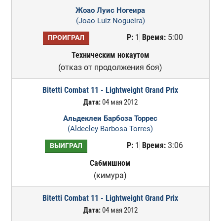
Жоао Луис Ногеира
(Joao Luiz Nogueira)
Р:
1
Время:
5:00
ПРОИГРАЛ
Техническим нокаутом
(отказ от продолжения боя)
Bitetti Combat 11 - Lightweight Grand Prix
Дата:
04 мая 2012
Альдеклеи Барбоза Торрес
(Aldecley Barbosa Torres)
Р:
1
Время:
3:06
ВЫИГРАЛ
Сабмишном
(кимура)
Bitetti Combat 11 - Lightweight Grand Prix
Дата:
04 мая 2012