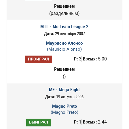
Решением
(раздельным)
MTL - Mo Team League 2
Дата:
29 сентября 2007
Маурисио Алонсо
(Mauricio Alonso)
Р:
3
Время:
5:00
ПРОИГРАЛ
Решением
()
MF - Mega Fight
Дата:
19 августа 2006
Magno Preto
(Magno Preto)
Р:
1
Время:
2:44
ВЫИГРАЛ