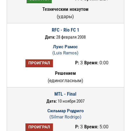
Техническим нокаутом
(удары)
RFC - Rio FC 1
Дата:
28 февраля 2008
Луис Рамос
(Luis Ramos)
Р:
3
Время:
0:00
ПРОИГРАЛ
Решением
(единогласным)
MTL - Final
Дата:
10 ноября 2007
Сильмар Родриго
(Silmar Rodrigo)
Р:
3
Время:
5:00
ПРОИГРАЛ