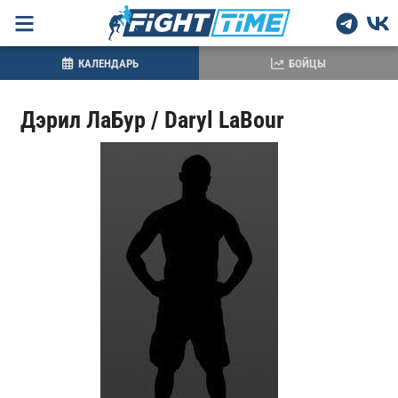
КАЛЕНДАРЬ
БОЙЦЫ
Дэрил ЛаБур / Daryl LaBour