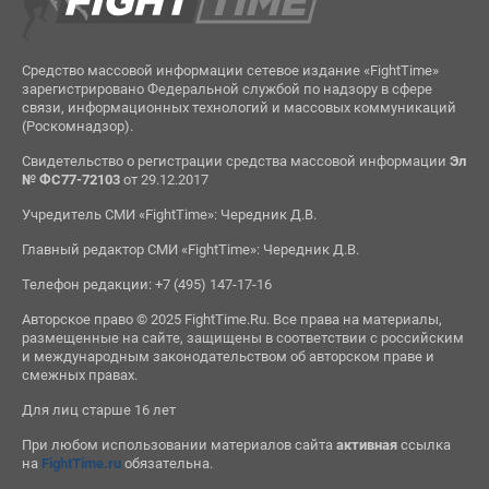
Средство массовой информации сетевое издание «FightTime»
зарегистрировано Федеральной службой по надзору в сфере
связи, информационных технологий и массовых коммуникаций
(Роскомнадзор).
Свидетельство о регистрации средства массовой информации
Эл
№ ФС77-72103
от 29.12.2017
Учредитель СМИ «FightTime»: Чередник Д.В.
Главный редактор СМИ «FightTime»: Чередник Д.В.
Телефон редакции: +7 (495) 147-17-16
Авторское право © 2025 FightTime.Ru. Все права на материалы,
размещенные на сайте, защищены в соответствии с российским
и международным законодательством об авторском праве и
смежных правах.
Для лиц старше 16 лет
При любом использовании материалов сайта
активная
ссылка
на
FightTime.ru
обязательна.