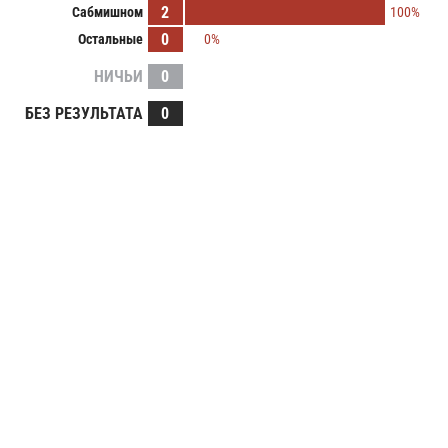
2
Сабмишном
100%
0
Остальные
0%
НИЧЬИ
0
БЕЗ РЕЗУЛЬТАТА
0