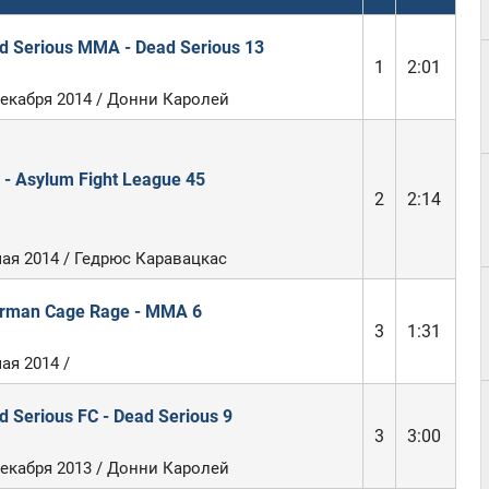
d Serious MMA - Dead Serious 13
1
2:01
декабря 2014 / Донни Каролей
 - Asylum Fight League 45
2
2:14
мая 2014 / Гедрюс Каравацкас
rman Cage Rage - MMA 6
3
1:31
ая 2014 /
d Serious FC - Dead Serious 9
3
3:00
декабря 2013 / Донни Каролей