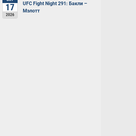
UFC Fight Night 291: Бакли –
17
Мэлотт
2026