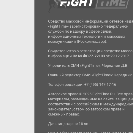
Средство массовой информации сетевое изд
«FightTime» зарегистрировано Федеральной
службой по надзору в сфере связи,
информационных технологий и массовых
коммуникаций (Роскомнадзор).
Свидетельство о регистрации средства масс
информации
Эл № ФС77-72103
от 29.12.2017
Учредитель СМИ «FightTime»: Чередник Д.В.
Главный редактор СМИ «FightTime»: Чередник 
Телефон редакции: +7 (495) 147-17-16
Авторское право © 2025 FightTime.Ru. Все прав
материалы, размещенные на сайте, защищен
соответствии с российским и международны
законодательством об авторском праве и
смежных правах.
Для лиц старше 16 лет