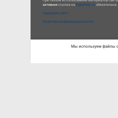
При любом использовании материалов сайта
активная
ссылка на
FightTime.ru
обязательна.
Редакция сайта
Политика конфиденциальности
Мы используем файлы co