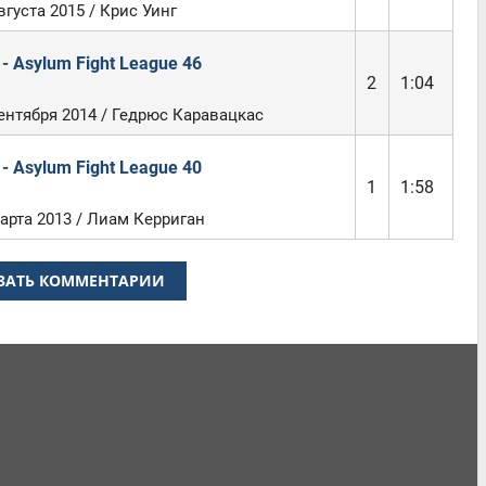
вгуста 2015 / Крис Уинг
- Asylum Fight League 46
2
1:04
ентября 2014 / Гедрюс Каравацкас
- Asylum Fight League 40
1
1:58
арта 2013 / Лиам Керриган
ЗАТЬ КОММЕНТАРИИ