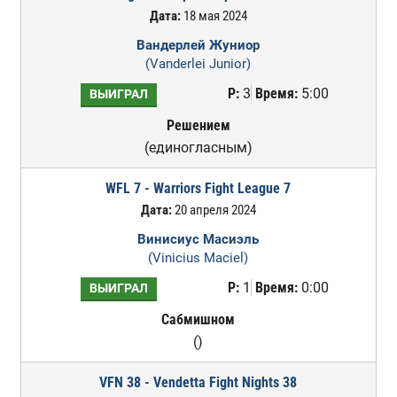
Дата:
18 мая 2024
Вандерлей Жуниор
(Vanderlei Junior)
Р:
3
Время:
5:00
ВЫИГРАЛ
Решением
(единогласным)
WFL 7 - Warriors Fight League 7
Дата:
20 апреля 2024
Винисиус Масиэль
(Vinicius Maciel)
Р:
1
Время:
0:00
ВЫИГРАЛ
Сабмишном
()
VFN 38 - Vendetta Fight Nights 38