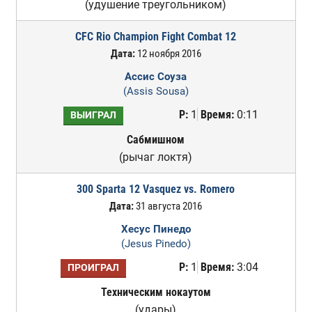
(удушение треугольником)
CFC Rio Champion Fight Combat 12
Дата:
12 ноября 2016
Ассис Соуза
(Assis Sousa)
Р:
1
Время:
0:11
ВЫИГРАЛ
Сабмишном
(рычаг локтя)
300 Sparta 12 Vasquez vs. Romero
Дата:
31 августа 2016
Хесус Пинедо
(Jesus Pinedo)
Р:
1
Время:
3:04
ПРОИГРАЛ
Техническим нокаутом
(удары)