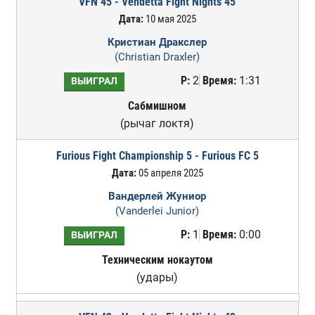
VFN 45 - Vendetta Fight Nights 45
Дата:
10 мая 2025
Кристиан Дракслер
(Christian Draxler)
Р:
2
Время:
1:31
ВЫИГРАЛ
Сабмишном
(рычаг локтя)
Furious Fight Championship 5 - Furious FC 5
Дата:
05 апреля 2025
Вандерлей Жуниор
(Vanderlei Junior)
Р:
1
Время:
0:00
ВЫИГРАЛ
Техническим нокаутом
(удары)