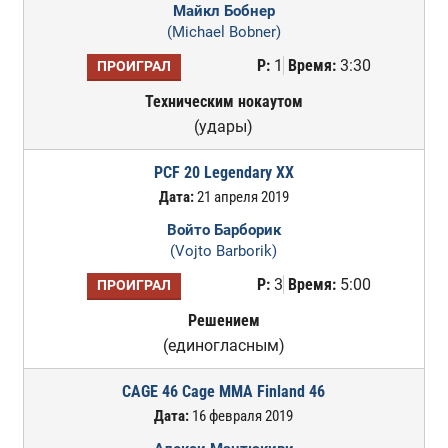
Майкл Бобнер
(Michael Bobner)
Р:
1
Время:
3:30
ПРОИГРАЛ
Техническим нокаутом
(удары)
PCF 20 Legendary XX
Дата:
21 апреля 2019
Войто Барборик
(Vojto Barborik)
Р:
3
Время:
5:00
ПРОИГРАЛ
Решением
(единогласным)
CAGE 46 Cage MMA Finland 46
Дата:
16 февраля 2019