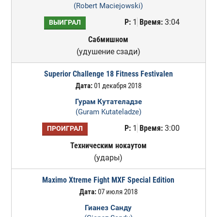
(Robert Maciejowski)
Р:
1
Время:
3:04
ВЫИГРАЛ
Сабмишном
(удушение сзади)
Superior Challenge 18 Fitness Festivalen
Дата:
01 декабря 2018
Гурам Кутателадзе
(Guram Kutateladze)
Р:
1
Время:
3:00
ПРОИГРАЛ
Техническим нокаутом
(удары)
Maximo Xtreme Fight MXF Special Edition
Дата:
07 июля 2018
Гианез Санду