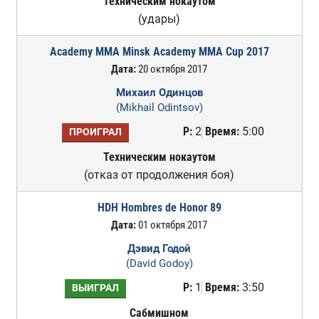
Техническим нокаутом
(удары)
Academy MMA Minsk Academy MMA Cup 2017
Дата:
20 октября 2017
Михаил Одинцов
(Mikhail Odintsov)
Р:
2
Время:
5:00
ПРОИГРАЛ
Техническим нокаутом
(отказ от продолжения боя)
HDH Hombres de Honor 89
Дата:
01 октября 2017
Дэвид Годой
(David Godoy)
Р:
1
Время:
3:50
ВЫИГРАЛ
Сабмишном