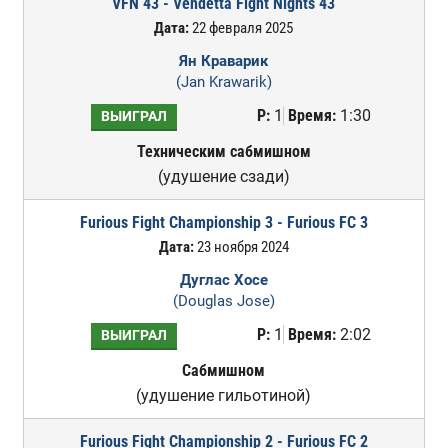
VFN 43 - Vendetta Fight Nights 43
Дата:
22 февраля 2025
Ян Краварик
(Jan Krawarik)
Р:
1
Время:
1:30
ВЫИГРАЛ
Техническим сабмишном
(удушение сзади)
Furious Fight Championship 3 - Furious FC 3
Дата:
23 ноября 2024
Дуглас Хосе
(Douglas Jose)
Р:
1
Время:
2:02
ВЫИГРАЛ
Сабмишном
(удушение гильотиной)
Furious Fight Championship 2 - Furious FC 2