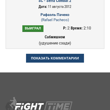
SC - Serra Combat 2
Дата:
11 августа 2012
Рафаэль Пачеко
(Rafael Pacheco)
Р:
2
Время:
2:10
ВЫИГРАЛ
Сабмишном
(удушение сзади)
ПОКАЗАТЬ КОММЕНТАРИИ