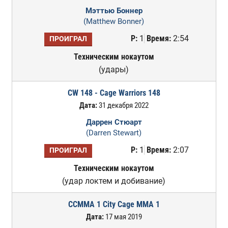
Мэттью Боннер
(Matthew Bonner)
Р:
1
Время:
2:54
ПРОИГРАЛ
Техническим нокаутом
(удары)
CW 148 - Cage Warriors 148
Дата:
31 декабря 2022
Даррен Стюарт
(Darren Stewart)
Р:
1
Время:
2:07
ПРОИГРАЛ
Техническим нокаутом
(удар локтем и добивание)
CCMMA 1 City Cage MMA 1
Дата:
17 мая 2019