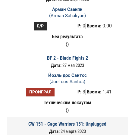
Арман Саакян
(Arman Sahakyan)
Р:
0
Время:
0:00
Б/Р
Без результата
()
BF 2 - Blade Fights 2
Дата:
27 мая 2023
Йоэль дос Сантос
(Joel dos Santos)
Р:
3
Время:
1:41
ПРОИГРАЛ
Техническим нокаутом
()
CW 151 - Cage Warriors 151: Unplugged
Дата:
24 марта 2023