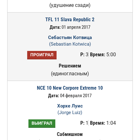
(удушение сзади)
TFL 11 Slava Republic 2
Дата:
01 апреля 2017
Себастьян Котвица
(Sebastian Kotwica)
Р:
3
Время:
5:00
ПРОИГРАЛ
Решением
(единогласным)
NCE 10 New Corpore Extreme 10
Дата:
04 февраля 2017
Хорхе Луис
(Jorge Luiz)
Р:
1
Время:
1:04
ВЫИГРАЛ
Сабмишном