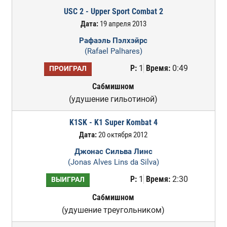
USC 2 - Upper Sport Combat 2
Дата:
19 апреля 2013
Рафаэль Пэлхэйрс
(Rafael Palhares)
Р:
1
Время:
0:49
ПРОИГРАЛ
Сабмишном
(удушение гильотиной)
K1SK - K1 Super Kombat 4
Дата:
20 октября 2012
Джонас Сильва Линс
(Jonas Alves Lins da Silva)
Р:
1
Время:
2:30
ВЫИГРАЛ
Сабмишном
(удушение треугольником)