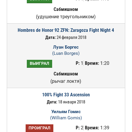
Сабмишном
(удушение треугольником)
Hombres de Honor 92 ZFN: Zaragoza Fight Night 4
Дата:
24 февраля 2018
Луан Боргес
(Luan Borges)
Р:
1
Время:
1:20
ВЫИГРАЛ
Сабмишном
(рычаг локтя)
100% Fight 33 Ascension
Дата:
18 января 2018
Уильям Гомис
(William Gomis)
Р:
2
Время:
1:39
ПРОИГРАЛ