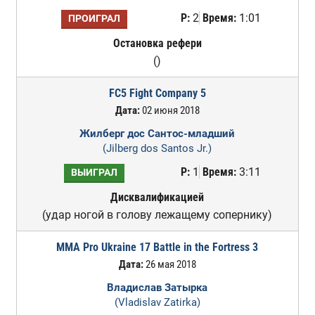
Р:
2
Время:
1:01
ПРОИГРАЛ
Остановка рефери
()
FC5 Fight Company 5
Дата:
02 июня 2018
Жилберг дос Сантос-младший
(Jilberg dos Santos Jr.)
Р:
1
Время:
3:11
ВЫИГРАЛ
Дисквалификацией
(удар ногой в голову лежащему сопернику)
MMA Pro Ukraine 17 Battle in the Fortress 3
Дата:
26 мая 2018
Владислав Затырка
(Vladislav Zatirka)