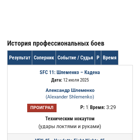
История профессиональных боев
Результат
Соперник
Событие / Судья
Р
Время
SFC 11: Шлеменко – Кадена
Дата:
12 июля 2025
Александр Шлеменко
(Alexander Shlemenko)
Р:
1
Время:
3:29
ПРОИГРАЛ
Техническим нокаутом
(удары локтями и руками)