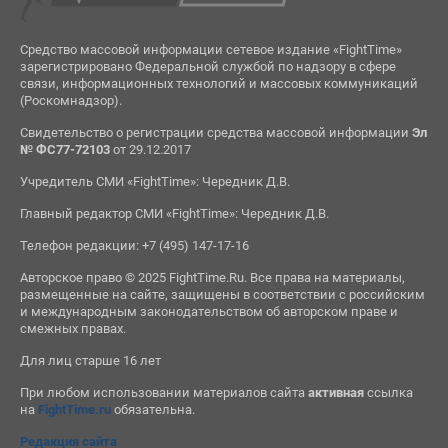
Средство массовой информации сетевое издание «FightTime»
зарегистрировано Федеральной службой по надзору в сфере
связи, информационных технологий и массовых коммуникаций
(Роскомнадзор).
Свидетельство о регистрации средства массовой информации
Эл
№ ФС77-72103
от 29.12.2017
Учредитель СМИ «FightTime»: Чередник Д.В.
Главный редактор СМИ «FightTime»: Чередник Д.В.
Телефон редакции: +7 (495) 147-17-16
Авторское право © 2025 FightTime.Ru. Все права на материалы,
размещенные на сайте, защищены в соответствии с российским
и международным законодательством об авторском праве и
смежных правах.
Для лиц старше 16 лет
При любом использовании материалов сайта
активная
ссылка
на
FightTime.ru
обязательна.
Редакция сайта