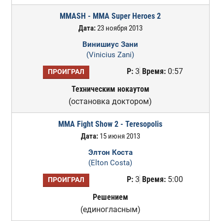
MMASH - MMA Super Heroes 2
Дата:
23 ноября 2013
Винишиус Зани
(Vinicius Zani)
Р:
3
Время:
0:57
ПРОИГРАЛ
Техническим нокаутом
(остановка доктором)
MMA Fight Show 2 - Teresopolis
Дата:
15 июня 2013
Элтон Коста
(Elton Costa)
Р:
3
Время:
5:00
ПРОИГРАЛ
Решением
(единогласным)