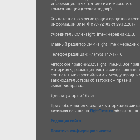
информационных технологий и массовых
коммуникаций (Роскомнадзор).
Свидетельство о регистрации средства масс
информации
Эл № ФС77-72103
от 29.12.2017
Учредитель СМИ «FightTime»: Чередник Д.В.
Главный редактор СМИ «FightTime»: Чередник 
Телефон редакции: +7 (495) 147-17-16
Авторское право © 2025 FightTime.Ru. Все прав
материалы, размещенные на сайте, защищен
соответствии с российским и международны
законодательством об авторском праве и
смежных правах.
Для лиц старше 16 лет
При любом использовании материалов сайта
активная
ссылка на
FightTime.ru
обязательна.
Редакция сайта
Политика конфиденциальности