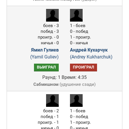
боев - 3
1 - боев
побед - 3
0 - побед
проигр. - 0
1 - проигр.
ничья - 0
0 - ничья
Ямил Гулиев
Андрей Кухарчук
(Yamil Guliev)
(Andrey Kukharchuk)
ВЫИГРАЛ
ПРОИГРАЛ
Раунд: 1
Время: 4:35
Сабмишном
(
удушение сзади
)
боев - 2
1 - боев
побед - 1
0 - побед
проигр. - 1
1 - проигр.
ничья - 0
0 - ничья