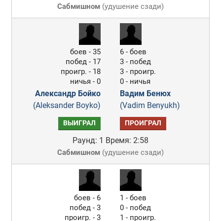
Сабмишном
(
удушение сзади
)
боев - 35
6 - боев
побед - 17
3 - побед
проигр. - 18
3 - проигр.
ничья - 0
0 - ничья
Александр Бойко
Вадим Бенюх
(Aleksander Boyko)
(Vadim Benyukh)
ВЫИГРАЛ
ПРОИГРАЛ
Раунд: 1
Время: 2:58
Сабмишном
(
удушение сзади
)
боев - 6
1 - боев
побед - 3
0 - побед
проигр. - 3
1 - проигр.