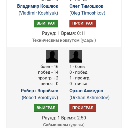
Владимир Кошлюк
Олег Тимошков
(Vladimir Koshlyuk)
(Oleg Timoshkov)
ВЫИГРАЛ
ПРОИГРАЛ
Раунд: 1
Время: 0:11
Техническим нокаутом
(
удары
)
боев - 16
1 - боев
побед - 14
0 - побед
проигр. - 2
1 - проигр.
ничья - 0
0 - ничья
Роберт Воробьев
Орхан Ахмедов
(Robert Vorobyov)
(Orkhan Akhmedov)
ВЫИГРАЛ
ПРОИГРАЛ
Раунд: 1
Время: 2:50
Сабмишном
(
удары
)