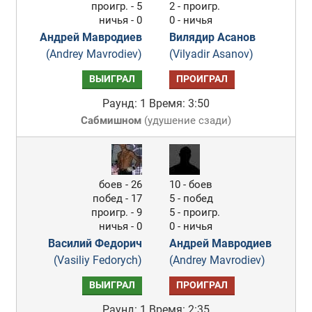
проигр. - 5
2 - проигр.
ничья - 0
0 - ничья
Андрей Мавродиев
Вилядир Асанов
(Andrey Mavrodiev)
(Vilyadir Asanov)
ВЫИГРАЛ
ПРОИГРАЛ
Раунд: 1
Время: 3:50
Сабмишном
(
удушение сзади
)
боев - 26
10 - боев
побед - 17
5 - побед
проигр. - 9
5 - проигр.
ничья - 0
0 - ничья
Василий Федорич
Андрей Мавродиев
(Vasiliy Fedorych)
(Andrey Mavrodiev)
ВЫИГРАЛ
ПРОИГРАЛ
Раунд: 1
Время: 2:35