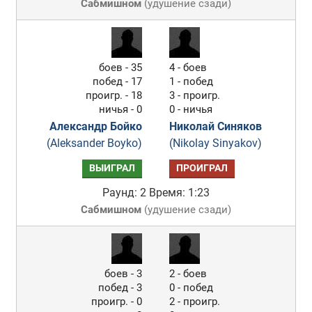
Сабмишном
(
удушение сзади
)
боев - 35
4 - боев
побед - 17
1 - побед
проигр. - 18
3 - проигр.
ничья - 0
0 - ничья
Александр Бойко
Николай Синяков
(Aleksander Boyko)
(Nikolay Sinyakov)
ВЫИГРАЛ
ПРОИГРАЛ
Раунд: 2
Время: 1:23
Сабмишном
(
удушение сзади
)
боев - 3
2 - боев
побед - 3
0 - побед
проигр. - 0
2 - проигр.