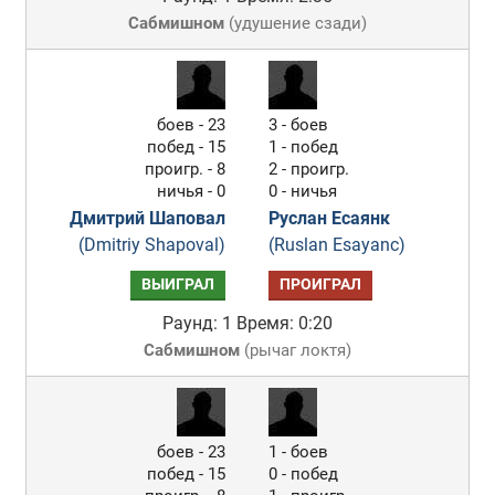
Сабмишном
(
удушение сзади
)
боев - 23
3 - боев
побед - 15
1 - побед
проигр. - 8
2 - проигр.
ничья - 0
0 - ничья
Дмитрий Шаповал
Руслан Есаянк
(Dmitriy Shapoval)
(Ruslan Esayanc)
ВЫИГРАЛ
ПРОИГРАЛ
Раунд: 1
Время: 0:20
Сабмишном
(
рычаг локтя
)
боев - 23
1 - боев
побед - 15
0 - побед