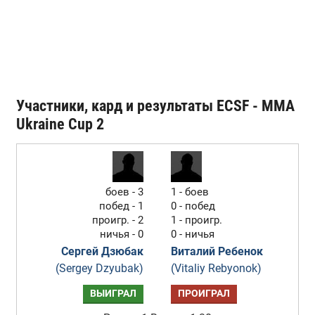
Участники, кард и результаты ECSF - MMA
Ukraine Cup 2
боев - 3
1 - боев
побед - 1
0 - побед
проигр. - 2
1 - проигр.
ничья - 0
0 - ничья
Сергей Дзюбак
Виталий Ребенок
(Sergey Dzyubak)
(Vitaliy Rebyonok)
ВЫИГРАЛ
ПРОИГРАЛ