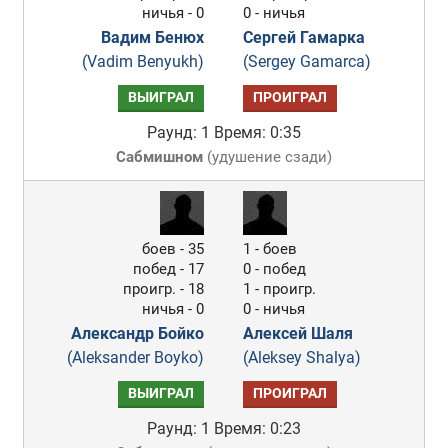
ничья - 0
0 - ничья
Вадим Бенюх
Сергей Гамарка
(Vadim Benyukh)
(Sergey Gamarca)
ВЫИГРАЛ
ПРОИГРАЛ
Раунд: 1
Время: 0:35
Сабмишном
(
удушение сзади
)
боев - 35
1 - боев
побед - 17
0 - побед
проигр. - 18
1 - проигр.
ничья - 0
0 - ничья
Александр Бойко
Алексей Шаля
(Aleksander Boyko)
(Aleksey Shalya)
ВЫИГРАЛ
ПРОИГРАЛ
Раунд: 1
Время: 0:23