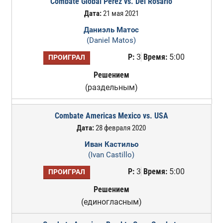
Combate Global Perez vs. Del Rosario
Дата:
21 мая 2021
Даниэль Матос
(Daniel Matos)
Р:
3
Время:
5:00
ПРОИГРАЛ
Решением
(раздельным)
Combate Americas Mexico vs. USA
Дата:
28 февраля 2020
Иван Кастильо
(Ivan Castillo)
Р:
3
Время:
5:00
ПРОИГРАЛ
Решением
(единогласным)