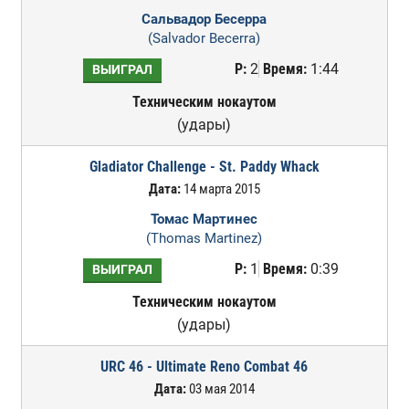
Сальвадор Бесерра
(Salvador Becerra)
Р:
2
Время:
1:44
ВЫИГРАЛ
Техническим нокаутом
(удары)
Gladiator Challenge - St. Paddy Whack
Дата:
14 марта 2015
Томас Мартинес
(Thomas Martinez)
Р:
1
Время:
0:39
ВЫИГРАЛ
Техническим нокаутом
(удары)
URC 46 - Ultimate Reno Combat 46
Дата:
03 мая 2014