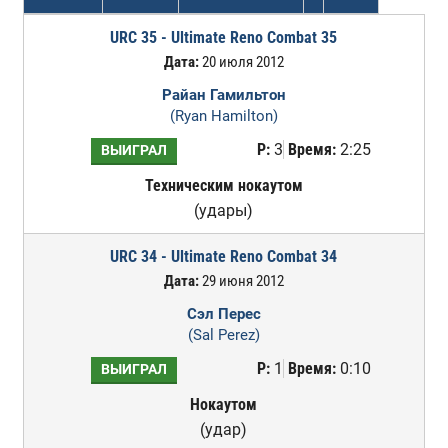
URC 35 - Ultimate Reno Combat 35
Дата:
20 июля 2012
Райан Гамильтон
(Ryan Hamilton)
Р:
3
Время:
2:25
ВЫИГРАЛ
Техническим нокаутом
(удары)
URC 34 - Ultimate Reno Combat 34
Дата:
29 июня 2012
Сэл Перес
(Sal Perez)
Р:
1
Время:
0:10
ВЫИГРАЛ
Нокаутом
(удар)