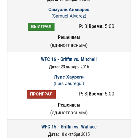
Самуэль Альварес
(Samuel Alvarez)
Р:
3
Время:
5:00
ВЫИГРАЛ
Решением
(единогласным)
WFC 16 - Griffin vs. Mitchell
Дата:
23 января 2016
Луис Хауреги
(Luis Jauregui)
Р:
3
Время:
5:00
ПРОИГРАЛ
Решением
(единогласным)
WFC 15 - Griffin vs. Wallace
Дата:
10 октября 2015