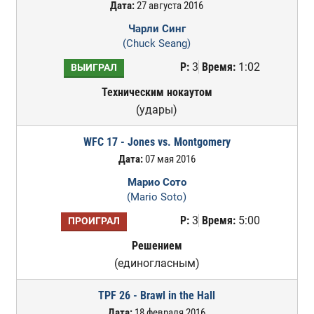
Дата:
27 августа 2016
Чарли Синг
(Chuck Seang)
Р:
3
Время:
1:02
ВЫИГРАЛ
Техническим нокаутом
(удары)
WFC 17 - Jones vs. Montgomery
Дата:
07 мая 2016
Марио Сото
(Mario Soto)
Р:
3
Время:
5:00
ПРОИГРАЛ
Решением
(единогласным)
TPF 26 - Brawl in the Hall
Дата:
18 февраля 2016