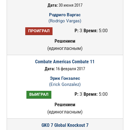
Дата:
30 июня 2017
Родриго Варгас
(Rodrigo Vargas)
Р:
3
Время:
5:00
ПРОИГРАЛ
Решением
(единогласным)
Combate Americas Combate 11
Дата:
16 февраля 2017
Эрик Гонзалес
(Erick Gonzalez)
Р:
3
Время:
5:00
ВЫИГРАЛ
Решением
(единогласным)
GKO 7 Global Knockout 7