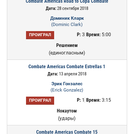
Combate Americas Road to Copa Combate
Дата:
28 сентября 2018
Доминик Кларк
(Dominic Clark)
Р:
3
Время:
5:00
ПРОИГРАЛ
Решением
(единогласным)
Combate Americas Combate Estrellas 1
Дата:
13 апреля 2018
Эрик Гонзалес
(Erick Gonzalez)
Р:
1
Время:
3:15
ПРОИГРАЛ
Нокаутом
(удары)
Combate Americas Combate 15