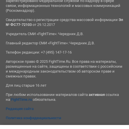
зарегистрировано Федеральной службой по надзору в сфере
связи, информационных технологий и массовых коммуникаций
(Роскомнадзор).
Свидетельство о регистрации средства массовой информации
Эл
№ ФС77-72103
от 29.12.2017
Учредитель СМИ «FightTime»: Чередник Д.В.
Главный редактор СМИ «FightTime»: Чередник Д.В.
Телефон редакции: +7 (495) 147-17-16
Авторское право © 2025 FightTime.Ru. Все права на материалы,
размещенные на сайте, защищены в соответствии с российским
и международным законодательством об авторском праве и
смежных правах.
Для лиц старше 16 лет
При любом использовании материалов сайта
активная
ссылка
на
FightTime.ru
обязательна.
Редакция сайта
Политика конфиденциальности