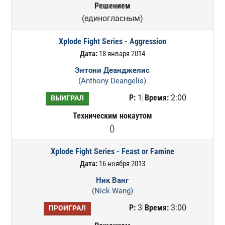
Решением
(единогласным)
Xplode Fight Series - Aggression
Дата:
18 января 2014
Энтони Деанджелис
(Anthony Deangelis)
Р:
1
Время:
2:00
ВЫИГРАЛ
Техническим нокаутом
()
Xplode Fight Series - Feast or Famine
Дата:
16 ноября 2013
Ник Ванг
(Nick Wang)
Р:
3
Время:
3:00
ПРОИГРАЛ