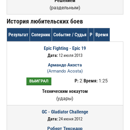
Решением
(раздельным)
История любительских боев
Результат
Соперник
Событие / Судья
Р
Время
Epic Fighting - Epic 19
Дата:
12 июля 2013
Армандо Акоста
(Armando Acosta)
Р:
2
Время:
1:25
ВЫИГРАЛ
Техническим нокаутом
(удары)
GC - Gladiator Challenge
Дата:
24 июня 2012
Роберт Тексидор