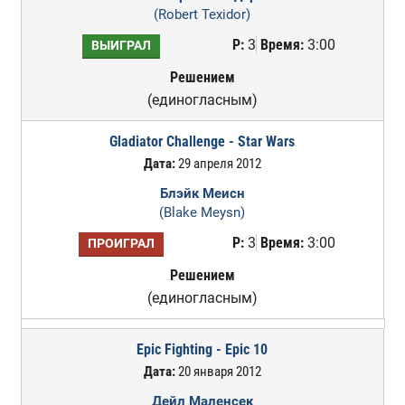
(Robert Texidor)
Р:
3
Время:
3:00
ВЫИГРАЛ
Решением
(единогласным)
Gladiator Challenge - Star Wars
Дата:
29 апреля 2012
Блэйк Меисн
(Blake Meysn)
Р:
3
Время:
3:00
ПРОИГРАЛ
Решением
(единогласным)
Epic Fighting - Epic 10
Дата:
20 января 2012
Дейл Маленсек