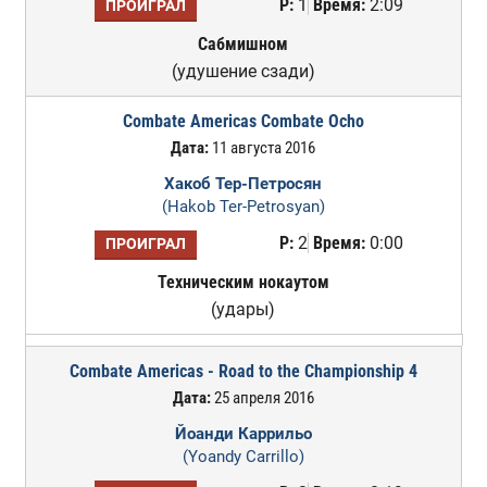
Р:
1
Время:
2:09
ПРОИГРАЛ
Сабмишном
(удушение сзади)
Combate Americas Combate Ocho
Дата:
11 августа 2016
Хакоб Тер-Петросян
(Hakob Ter-Petrosyan)
Р:
2
Время:
0:00
ПРОИГРАЛ
Техническим нокаутом
(удары)
Combate Americas - Road to the Championship 4
Дата:
25 апреля 2016
Йоанди Каррильо
(Yoandy Carrillo)