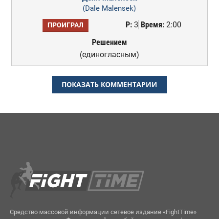
(Dale Malensek)
Р:
3
Время:
2:00
ПРОИГРАЛ
Решением
(единогласным)
ПОКАЗАТЬ КОММЕНТАРИИ
Средство массовой информации сетевое издание «FightTime»