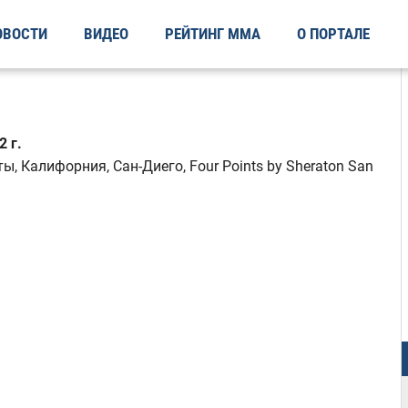
ОВОСТИ
ВИДЕО
РЕЙТИНГ ММА
О ПОРТАЛЕ
 г.
, Калифорния, Сан-Диего, Four Points by Sheraton San