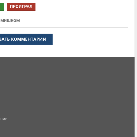
Л
ПРОИГРАЛ
бмишном
ЗАТЬ КОММЕНТАРИИ
ание