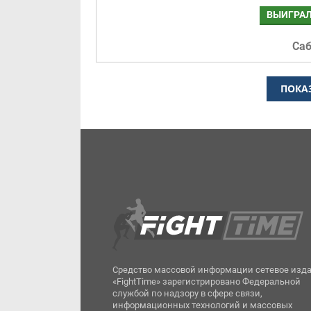
ВЫИГРА
Са
ПОКА
Средство массовой информации сетевое изд
«FightTime» зарегистрировано Федеральной
службой по надзору в сфере связи,
информационных технологий и массовых