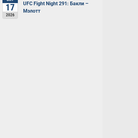
UFC Fight Night 291: Бакли –
17
Мэлотт
2026