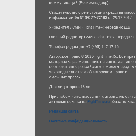
коммуникаций (Роскомнадзор).
Свидетельство о регистрации средства масс
информации
Эл № ФС77-72103
от 29.12.2017
Учредитель СМИ «FightTime»: Чередник Д.В.
Главный редактор СМИ «FightTime»: Чередник 
Телефон редакции: +7 (495) 147-17-16
Авторское право © 2025 FightTime.Ru. Все прав
материалы, размещенные на сайте, защищен
соответствии с российским и международны
законодательством об авторском праве и
смежных правах.
Для лиц старше 16 лет
При любом использовании материалов сайта
активная
ссылка на
FightTime.ru
обязательна.
Редакция сайта
Политика конфиденциальности